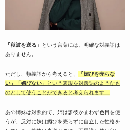
「秋波を送る」
という言葉には、明確な対義語は
ありません。
ただし、類義語から考えると、
「媚びを売らな
い」「媚びない」
という表現を対義語のようなも
のとして使うことができると考えられます。
あの姉妹は対照的で、姉は誰彼かまわず色目を使
うが、反対に妹は媚びを売らずに自立した性格を