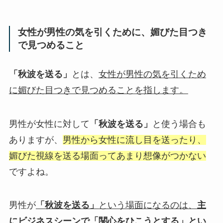
女性が男性の気を引くために、媚びた目つき
で見つめること
「秋波を送る」
とは、
女性が男性の気を引くため
に媚びた目つきで見つめることを指します。
男性が女性に対して
「秋波を送る」
と使う場合も
ありますが、
男性から女性に流し目を送ったり、
媚びた視線を送る場面ってあまり想像がつかない
ですよね。
男性が
「秋波を送る」
という場面になるのは、
主
にビジネスシーンで「関心をひこうとする」とい