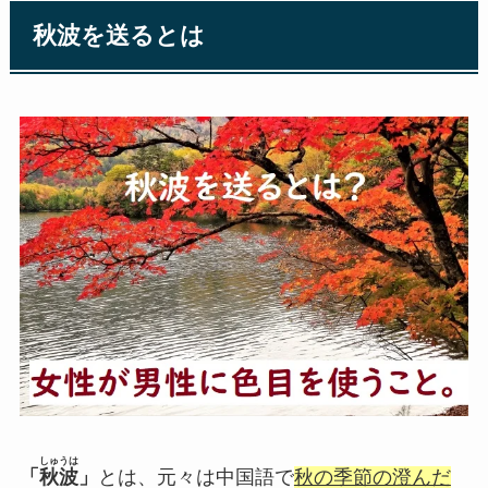
秋波を送るとは
しゅうは
「
秋波
」
とは、元々は中国語で
秋の季節の澄んだ