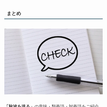
まとめ
「秋波を送る」
の意味・類義語・対義語をご紹介