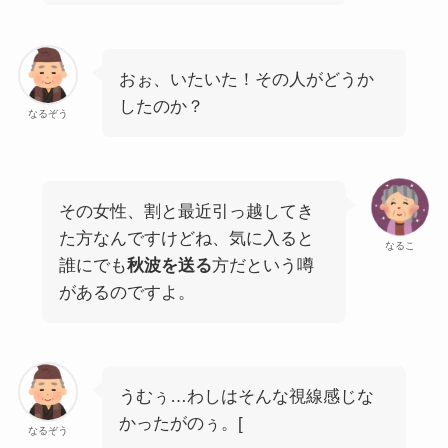
おぉ、いたいた！その人がどうか
したのか？
なるぞう
その女性、割と最近引っ越してき
た方なんですけどね、気に入ると
なるこ
誰にでも
秋波を送る
方だという噂
があるのですよ。
うむぅ…わしはそんな視線感じな
かったがのぅ。[
なるぞう