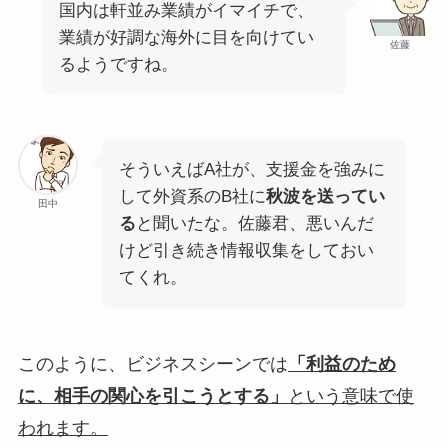
国内は軒並み業績がイマイチで、
業績が好調な海外に目を向けてい
佐藤
るようですね。
そういえばA社が、支援金を強みに
して外資系のB社に
秋波を送ってい
田中
る
と聞いたな。佐藤君、悪いんだ
けど引き続き情報収集をしておい
てくれ。
このように、ビジネスシーンでは
「利益のため
に、相手の関心を引こうとする」
という意味で使
われます。