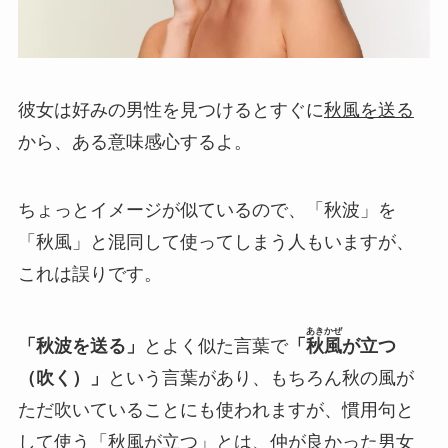
彼女は好みの男性を見つけるとすぐに
秋風を送る
から、ある意味感心するよ。
ちょっとイメージが似ているので、「秋波」を
「秋風」と混同して使ってしまう人もいますが、
これは誤りです。
あきかぜ
「秋波を送る」
とよく似た言葉で
「
秋風
が立つ
（吹く）」
という言葉があり、もちろん秋の風が
ただ吹いていることにも使われますが、慣用句と
して使う
「秋風が立つ」とは、仲が良かった男女