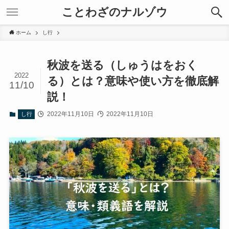
ことわざのナルゾウ
ホーム
し行
秋波を送る（しゅうはをおく
2022
る）とは？意味や使い方を徹底解
11/10
説！
2022年11月10日
2022年11月10日
し行