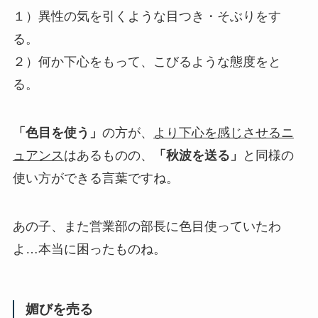
１）異性の気を引くような目つき・そぶりをす
る。
２）何か下心をもって、こびるような態度をと
る。
「色目を使う」
の方が、
より下心を感じさせるニ
ュアンス
はあるものの、
「秋波を送る」
と同様の
使い方ができる言葉ですね。
あの子、また営業部の部長に色目使っていたわ
よ…本当に困ったものね。
媚びを売る