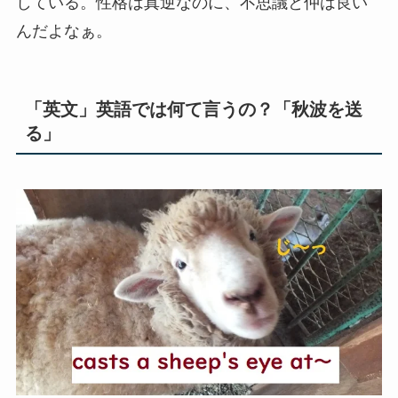
している。性格は真逆なのに、不思議と仲は良い
んだよなぁ。
「英文」英語では何て言うの？「秋波を送
る」