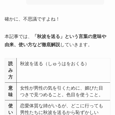
確かに、不思議ですよね！
本記事では、
「秋波を送る」という言葉の意味や
由来、使い方など徹底解説
していきます。
読
秋波を送る（しゅうはをおくる）
み
方
意
女性が男性の気を引くために、媚びた目
味
つきで見つめること。色目を使うこと。
使
恋愛体質な姉がいるが、どこに行っても
い
男性たちに秋波を送るから恥ずかしい