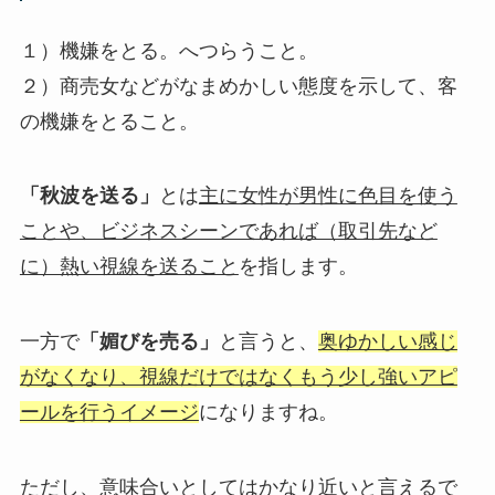
１）機嫌をとる。へつらうこと。
２）商売女などがなまめかしい態度を示して、客
の機嫌をとること。
「秋波を送る」
とは
主に女性が男性に色目を使う
ことや、ビジネスシーンであれば（取引先など
に）熱い視線を送ること
を指します。
一方で
「媚びを売る」
と言うと、
奥ゆかしい感じ
がなくなり、視線だけではなくもう少し強いアピ
ールを行うイメージ
になりますね。
ただし、意味合いとしてはかなり近いと言えるで