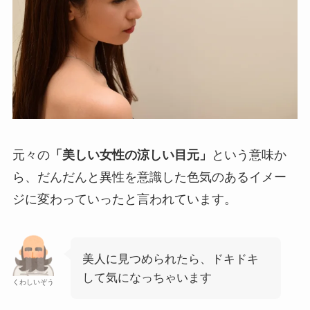
元々の
「美しい女性の涼しい目元」
という意味か
ら、だんだんと異性を意識した色気のあるイメー
ジに変わっていったと言われています。
美人に見つめられたら、ドキドキ
して気になっちゃいます
くわしいぞう