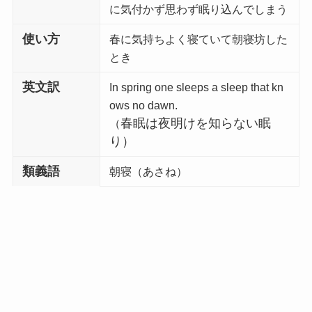
に気付かず思わず眠り込んでしまう
使い方
春に気持ちよく寝ていて朝寝坊した
とき
英文訳
In spring one sleeps a sleep that kn
ows no dawn.
春眠は夜明けを知らない眠
（
り）
類義語
朝寝（あさね）