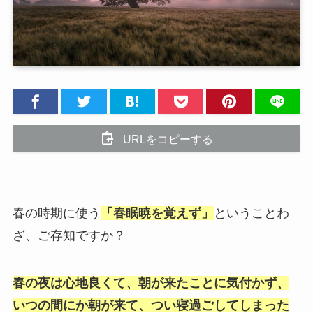
URLをコピーする
春の時期に使う
「春眠暁を覚えず」
ということわ
ざ、ご存知ですか？
春の夜は心地良くて、朝が来たことに気付かず、
いつの間にか朝が来て、つい寝過ごしてしまった