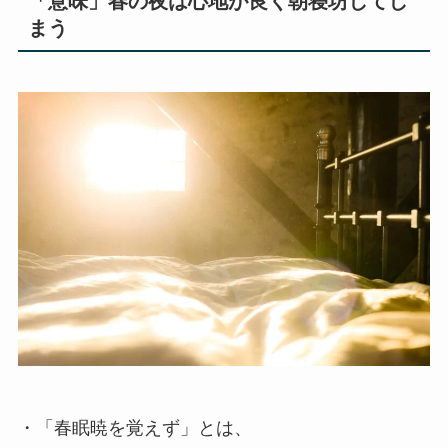
「意味」春の夜は心地が良く朝寝坊してし
まう
・「春眠暁を覚えず」とは、