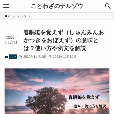
ことわざのナルゾウ
ホーム
し行
春眠暁を覚えず（しゅんみんあ
2022
かつきをおぼえず）の意味と
11/10
は？使い方や例文を解説
2022年11月10日
2022年11月10日
し行