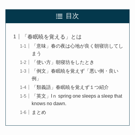
目次
「春眠暁を覚える」とは
「意味」春の夜は心地が良く朝寝坊してし
まう
「使い方」朝寝坊をしたとき
「例文」春眠暁を覚えず「悪い例・良い
例」
「類義語」春眠暁を覚えず１つ紹介
「英文」Iｎ spring one sleeps a sleep that
knows no dawn.
まとめ