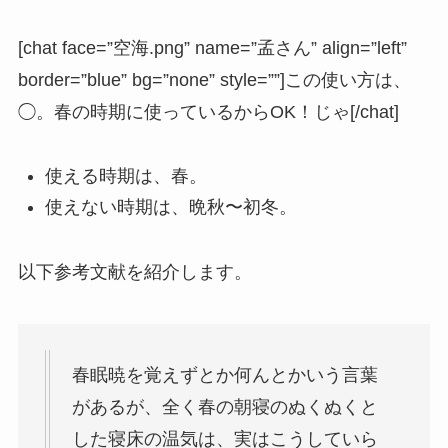
[chat face=”空海.png” name=”孟さん” align=”left”
border=”blue” bg=”none” style=””]この使い方は、
◯。春の時期に使っているからOK！じゃ[/chat]
使える時期は、春。
使えない時期は、晩秋〜初冬。
以下参考文献を紹介します。
春眠暁を覚えずとか何んとかいう言葉
があるが、全く春の朝寝のぬくぬくと
した寝床の温気は、実はこうしていら