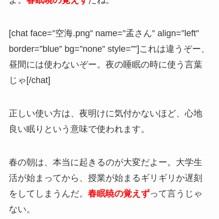
よ。
春眠暁の覚えず
だね。
[chat face=”空海.png” name=”孟さん” align=”left”
border=”blue” bg=”none” style=””]これは違うぞー、
昼間には使わないぞー。夜の睡眠の時に使う言葉
じゃ[/chat]
正しい使い方は、夜明けに気付かないほど、心地
良い眠りという意味で使われます。
春の朝は、本当に起きるのが大変だよー。大学生
活が始まってから、授業が始まるギリギリか遅刻
をしてしまうんだ。
春眠暁の覚えず
って言うじゃ
ない。