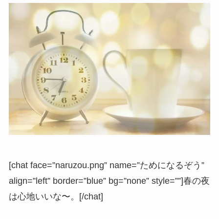
[chat face=”naruzou.png” name=”ためになるぞう”
align=”left” border=”blue” bg=”none” style=””]春の夜
は心地いいな〜。[/chat]