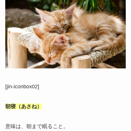
[jin-iconbox02]
朝寝（あさね）
意味は、朝まで眠ること。