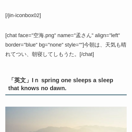
[/jin-iconbox02]
[chat face=”空海.png” name=”孟さん” align=”left”
border=”blue” bg=”none” style=””]今朝は、天気も晴
れてつい、朝寝してしもうた。[/chat]
「英文」Iｎ spring one sleeps a sleep
that knows no dawn.