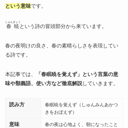
という意味
です。
しゅんぎょう
春暁
という詩の冒頭部分から来ています。
春の夜明けの良さ、春の素晴らしさを表現してい
る詩です。
本記事では、
「春眠暁を覚えず」という言葉の意
味や類義語、使い方など徹底解説
していきます。
読み方
春眠暁を覚えず（しゅんみんあかつ
きをおぼえず）
意味
春の夜は心地よく、朝になったこと