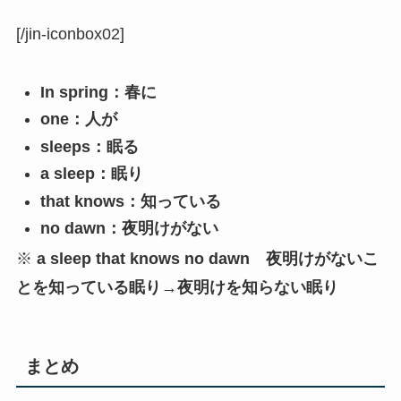
[/jin-iconbox02]
In spring：春に
one：人が
sleeps：眠る
a sleep：眠り
that knows：知っている
no dawn：夜明けがない
※
a sleep that knows no dawn 夜明けがないこ
とを知っている眠り→夜明けを知らない眠り
まとめ