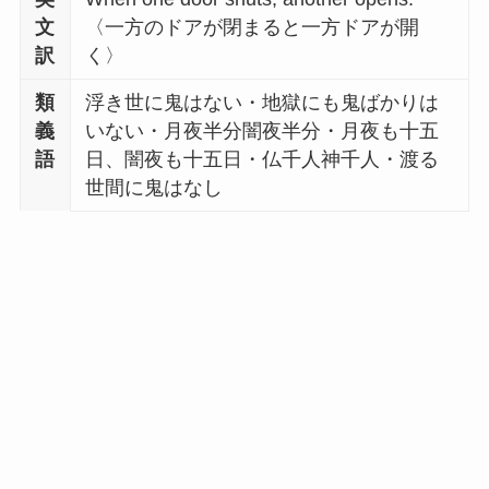
文
〈一方のドアが閉まると一方ドアが開
訳
く〉
類
浮き世に鬼はない・地獄にも鬼ばかりは
義
いない・月夜半分闇夜半分・月夜も十五
語
日、闇夜も十五日・仏千人神千人・渡る
世間に鬼はなし