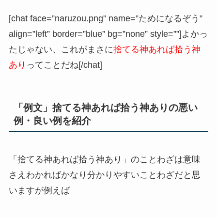
[chat face=”naruzou.png” name=”ためになるぞう”
align=”left” border=”blue” bg=”none” style=””]よかっ
たじゃない、これがまさに
捨てる神あれば拾う神
あり
ってことだね[/chat]
「例文」捨てる神あれば拾う神ありの悪い
例・良い例を紹介
「捨てる神あれば拾う神あり」のことわざは意味
さえわかればかなり分かりやすいことわざだと思
いますが例えば