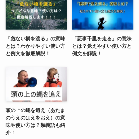
「危ない橋を渡る」の意味
「悪事千里を走る」の意味
とは？わかりやすい使い方
とは？覚えやすい使い方と
と例文を徹底解説！
例文を解説！
頭の上の蠅を追え（あたま
のうえのはえをおえ）の意
味や使い方は？類義語も紹
介！