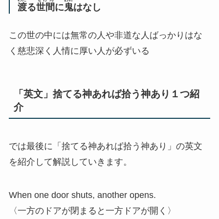
渡
る
世間
に
鬼
はなし
この世の中には無常の人や非道な人ばっかりはな
く慈悲深く人情に厚い人が必ずいる
「英文」捨てる神あれば拾う神あり１つ紹
介
では最後に「捨てる神あれば拾う神あり」の英文
を紹介して解説していきます。
When one door shuts, another opens.
〈一方のドアが閉まると一方ドアが開く〉