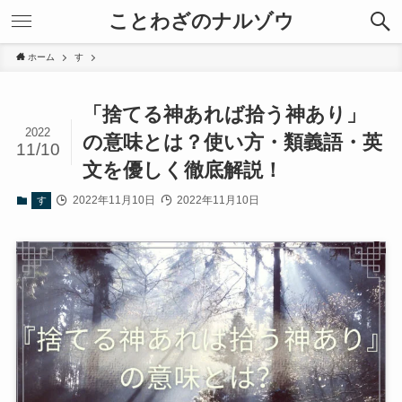
ことわざのナルゾウ
ホーム
す
「捨てる神あれば拾う神あり」
2022
の意味とは？使い方・類義語・英
11/10
文を優しく徹底解説！
2022年11月10日
2022年11月10日
す