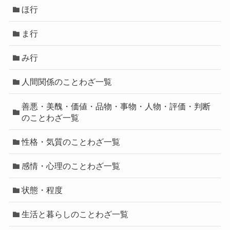
ほ行
ま行
み行
人間関係のことわざ一覧
善悪・美醜・価値・品物・事物・人物・評価・判断
のことわざ一覧
性格・気質のことわざ一覧
感情・心理のことわざ一覧
状態・程度
生活と暮らしのことわざ一覧