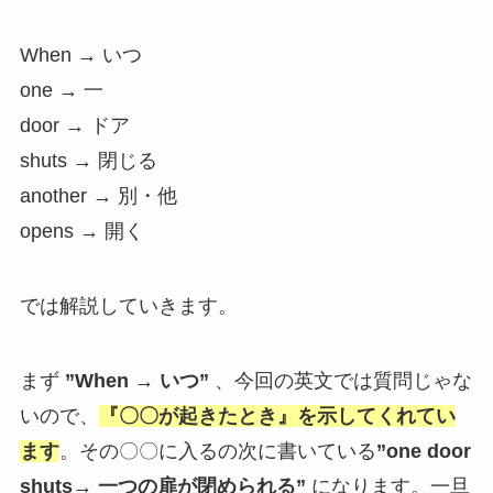
When → いつ
one → 一
door → ドア
shuts → 閉じる
another → 別・他
opens → 開く
では解説していきます。
まず
”When → いつ”
、今回の英文では質問じゃな
いので、
『〇〇が起きたとき』を示してくれてい
ます
。その〇〇に入るの次に書いている
”one door
shuts→ 一つの扉が閉められる”
になります。一旦