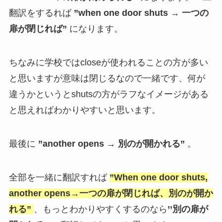
翻訳をするれば
”when one door shuts → 一つの
扉が閉じれば”
になります。
ちなみに学校ではcloseが使われることの方が多い
と思いますが意味は閉じるなので一緒です、何が
違うかというとshutsの方がラフなイメージがある
と思えればわかりやすいと思います。
最後に
”another opens → 別のが開かれる”
。
全部を一緒に翻訳すれば
”
When one door shuts,
another opens→一つの扉が閉じれば、別のが開か
れる”
、もっとわかりやすくするのなら
’’別の扉が