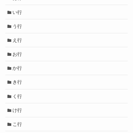
い行
う行
え行
お行
か行
き行
く行
け行
こ行