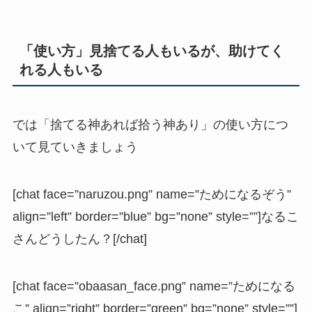
「使い方」見捨てる人もいるが、助けてく
れる人もいる
では「捨てる神あれば拾う神あり」の使い方につ
いて見ていきましょう
[chat face=”naruzou.png” name=”ためになるぞう”
align=”left” border=”blue” bg=”none” style=””]なるこ
さんどうしたん？[/chat]
[chat face=”obaasan_face.png” name=”ためになる
こ” align=”right” border=”green” bg=”none” style=””]