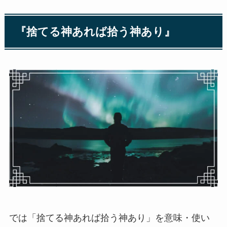
『捨てる神あれば拾う神あり』
では「捨てる神あれば拾う神あり」を意味・使い