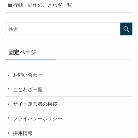
行動・動作のことわざ一覧
固定ページ
お問い合わせ
ことわざ一覧
サイト運営者の挨拶
プライバシーポリシー
採用情報