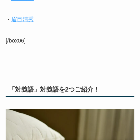
・
眉目清秀
[/box06]
「対義語」対義語を2つご紹介！