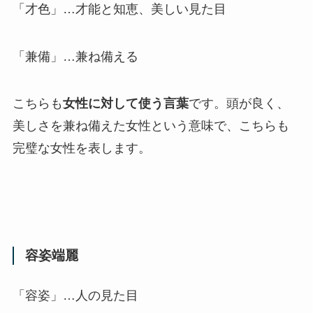
「才色」…才能と知恵、美しい見た目
「兼備」…兼ね備える
こちらも
女性に対して使う言葉
です。
頭が良く、
美しさを兼ね備えた女性
という意味で、こちらも
完璧な女性を表します。
容姿端麗
「容姿」…人の見た目