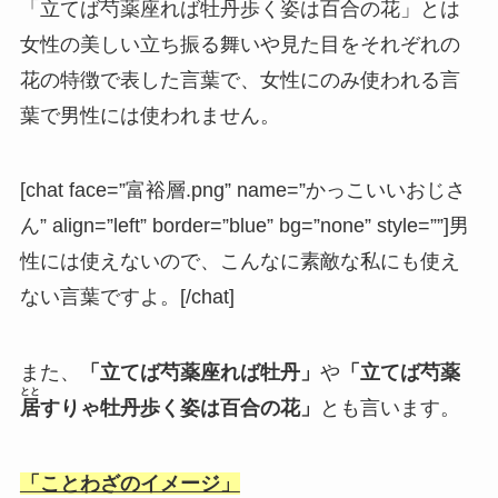
「立てば芍薬座れば牡丹歩く姿は百合の花」とは
女性の美しい立ち振る舞いや見た目をそれぞれの
花の特徴で表した言葉で、
女性にのみ使われる言
葉で男性には使われません。
[chat face=”富裕層.png” name=”かっこいいおじさ
ん” align=”left” border=”blue” bg=”none” style=””]男
性には使えないので、こんなに素敵な私にも使え
ない言葉ですよ。[/chat]
また、
「立てば芍薬座れば牡丹」
や
「立てば芍薬
とと
居
すりゃ牡丹歩く姿は百合の花」
とも言います。
「ことわざのイメージ」