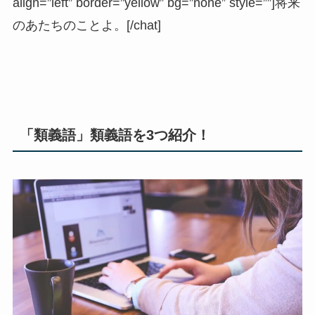
align=”left” border=”yellow” bg=”none” style=””]将来
のあたちのことよ。[/chat]
「類義語」類義語を3つ紹介！