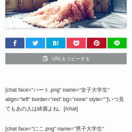
URLをコピーする
[chat face=”ハート.png” name=”女子大学生”
align=”left” border=”red” bg=”none” style=””]いつ見
てもあの人は綺麗よね。[/chat]
[chat face=”にこ.png” name=”男子大学生”