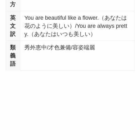
方
英
You are beautiful like a flower.（あなたは
文
花のように美しい）/You are always prett
訳
y.（あなたはいつも美しい）
類
秀外恵中/才色兼備/容姿端麗
義
語