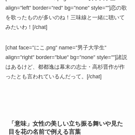
align=”left” border=”red” bg=”none” style=””]恋の歌
を歌ったものが多いのね！三味線と一緒に聴いて
みたいわ！[/chat]
[chat face=”にこ.png” name=”男子大学生”
align=”right” border=”blue” bg=”none” style=””]諸説
はあるけど、都都逸は幕末の志士・高杉晋作が作
ったとも言われているんだって。[/chat]
「意味」女性の美しい立ち振る舞いや見た
目を花の名前で例える言葉