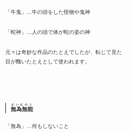
「牛鬼」…牛の頭をした怪物や鬼神
「蛇神」…人の頭で体が蛇の姿の神
元々は奇妙な作品のたとえでしたが、転じて
見た
目が醜いたとえ
として使われます。
むいむのう
無為無能
「無為」…何もしないこと