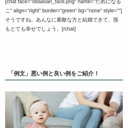
[chat face=”obaasan_face.png” name=”ためになる
こ” align=”right” border=”green” bg=”none” style=””]
そうですね。あんなに素敵な方と結婚できて、孫
もとても幸せでしょう。[/chat]
「例文」悪い例と良い例をご紹介！