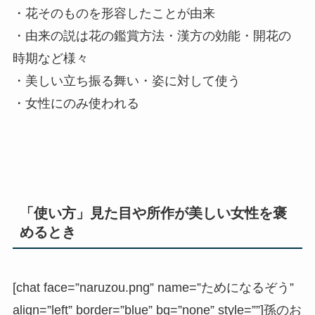
・花そのものを形容したことが由来
・由来の説は花の鑑賞方法・漢方の効能・開花の
時期など様々
・美しい立ち振る舞い・姿に対して使う
・女性にのみ使われる
「使い方」見た目や所作が美しい女性を褒
めるとき
[chat face=”naruzou.png” name=”ためになるぞう”
align=”left” border=”blue” bg=”none” style=””]孫のお