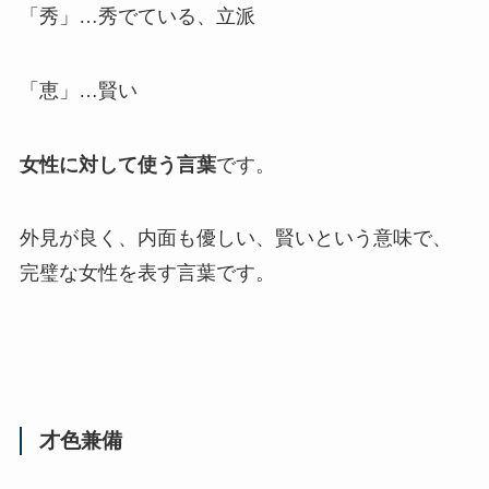
「秀」…秀でている、立派
「恵」…賢い
女性に対して使う言葉
です。
外見が良く、内面も優しい、賢い
という意味で、
完璧な女性を表す言葉
です。
才色兼備