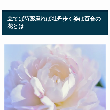
立てば芍薬座れば牡丹歩く姿は百合の
花とは