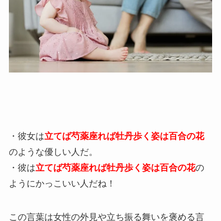
・彼女は
立てば芍薬座れば牡丹歩く姿は百合の花
のような優しい人だ。
・彼は
立てば芍薬座れば牡丹歩く姿は百合の花
の
ようにかっこいい人だね！
この言葉は女性の外見や立ち振る舞いを褒める言