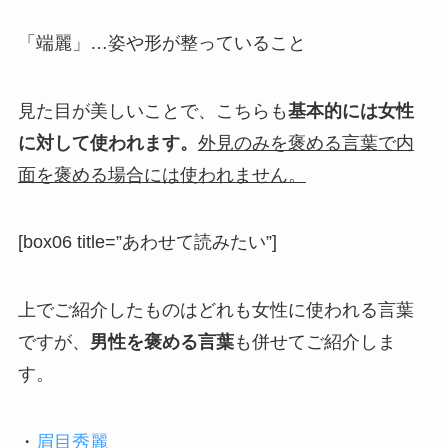
「端麗」…姿や形が整っていること
見た目が美しいこと
で、こちらも
基本的には女性
に対して使われます。
外見のみを褒める言葉で内
面を褒める場合には使われません。
[box06 title=”あわせて読みたい”]
上でご紹介したものはどれも女性に使われる言葉
ですが、
男性を褒める言葉
も併せてご紹介しま
す。
・
眉目秀麗