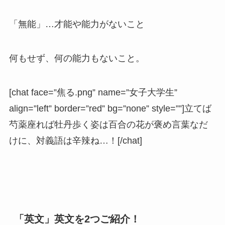
「無能」…才能や能力がないこと
何もせず、何の能力もないこと。
[chat face=”焦る.png” name=”女子大学生”
align=”left” border=”red” bg=”none” style=””]立てば
芍薬座れば牡丹歩く姿は百合の花が褒め言葉なだ
けに、対義語は辛辣ね…！[/chat]
「英文」英文を2つご紹介！