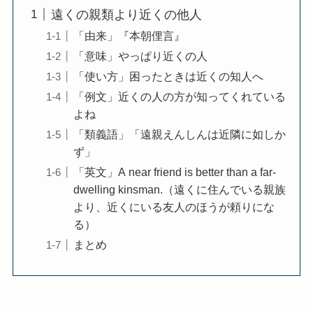
遠くの親類より近くの他人
「由来」『本朝俚言』
「意味」やっぱり近くの人
「使い方」困ったときは近くの知人へ
「例文」近くの人の方が知ってくれている
よね
「類義語」「遠親えんしんは近隣に如しか
ず」
「英文」A near friend is better than a far-
dwelling kinsman.（遠くに住んでいる親族
より、近くにいる友人のほうが頼りにな
る）
まとめ