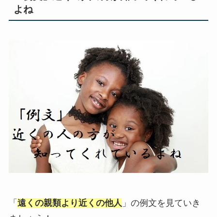
よね
「
遠くの親類より近くの他人
」の例文を見ていき