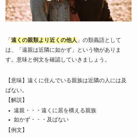
「
遠くの親類より近くの他人
」の類義語として
は、「遠親は近隣に如かず」という物がありま
す。意味と例文を確認していきましょう。
【意味】遠くに住んでいる親族は近隣の人には及
ばない。
【解説】
遠親・・・遠くに居を構える親族
如かず・・・及ばない
【例文】