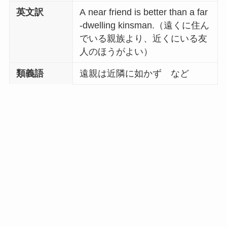
英文訳
A near friend is better than a far
-dwelling kinsman.（遠くに住ん
でいる親族より、近くにいる友
人のほうがよい）
類義語
遠親は近隣に如かず など