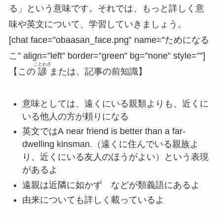
る
」という意味です。それでは、もっと詳しく意
味や英文について、学習していきましょう。
[chat face=”obaasan_face.png” name=”ためになる
こ” align=”left” border=”green” bg=”none” style=””]
ことわざ
【この
諺
または、記事の前知識】
意味としては、遠くにいる親類よりも、近くに
いる他人の方が頼りになる
英文ではA near friend is better than a far-
dwelling kinsman.（遠くに住んでいる親族よ
り、近くにいる友人のほうがよい）という表現
があるよ
遠親は近隣に如かず などが類義語にあるよ
由来についても詳しく載っているよ