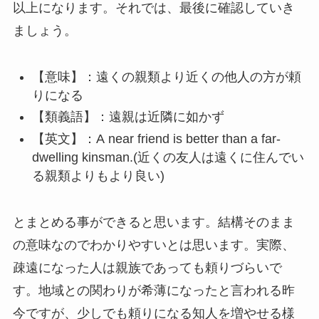
以上になります。それでは、最後に確認していき
ましょう。
【意味】：遠くの親類より近くの他人の方が頼
りになる
【類義語】：遠親は近隣に如かず
【英文】：A near friend is better than a far-
dwelling kinsman.(近くの友人は遠くに住んでい
る親類よりもより良い)
とまとめる事ができると思います。結構そのまま
の意味なのでわかりやすいとは思います。実際、
疎遠になった人は親族であっても頼りづらいで
す。地域との関わりが希薄になったと言われる昨
今ですが、少しでも頼りになる知人を増やせる様