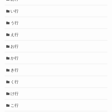
い行
う行
え行
お行
か行
き行
く行
け行
こ行