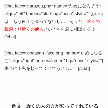
[chat face=”naruzou.png” name=”ためになるぞう”
align=”left” border=”blue” bg=”none” style=””]あいつ
は、もう何年も会ってないし…。そうだ、
遠くの
親類より近くの他人
というから君に相談するよ。
[/chat]
[chat face=”obaasan_face.png” name=”ためになる
こ” align=”right” border=”green” bg=”none” style=””]
本当に！私を頼ってくれてうれしい！[/chat]
「例文」近くの人の方が知ってくれている