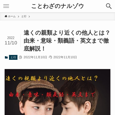
ことわざのナルゾウ
ホーム
と行
遠くの親類より近くの他人とは？
2022
由来・意味・類義語・英文まで徹
11/10
底解説！
2022年11月10日
2022年11月10日
と行