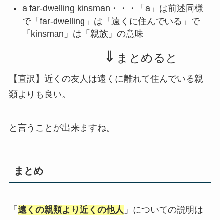
a far-dwelling kinsman・・・「a」は前述同様
で「far-dwelling」は「遠くに住んでいる」で
「kinsman」は「親族」の意味
⇓
まとめると
【直訳】近くの友人は遠くに離れて住んでいる親
類よりも良い。
と言うことが出来ますね。
まとめ
「
遠くの親類より近くの他人
」についての説明は