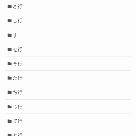
さ行
し行
す
せ行
そ行
た行
ち行
つ行
て行
と行