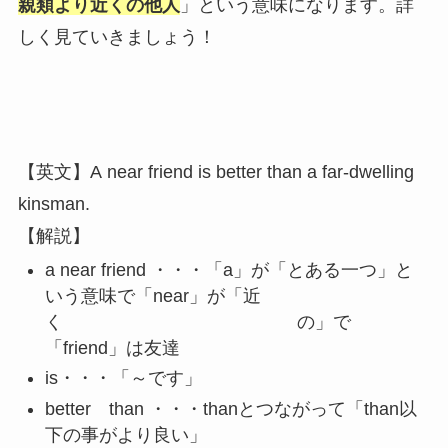
親類より近くの他人
」という意味になります。詳
しく見ていきましょう！
【英文】A near friend is better than a far-dwelling
kinsman.
【解説】
a near friend ・・・「a」が「とある一つ」と
いう意味で「near」が「近
く の」で
「friend」は友達
is・・・「～です」
better than ・・・thanとつながって「than以
下の事がより良い」