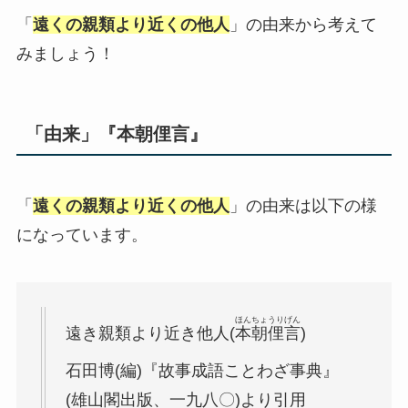
「
遠くの親類より近くの他人
」の由来から考えて
みましょう！
「由来」『本朝俚言』
「
遠くの親類より近くの他人
」の由来は以下の様
になっています。
ほんちょうりげん
遠き親類より近き他人(
本朝俚言
)
石田博(編)『故事成語ことわざ事典』
(雄山閣出版、一九八〇)より引用