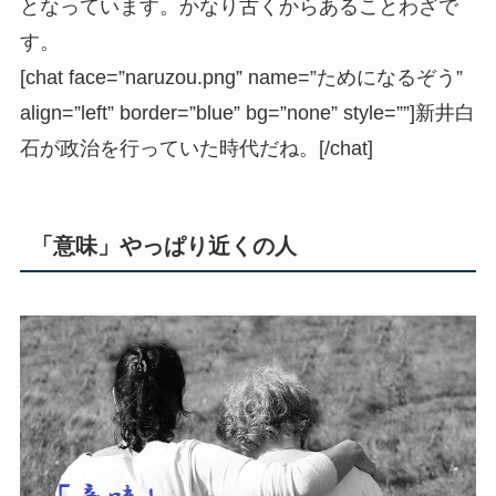
となっています。かなり古くからあることわざで
す。
[chat face=”naruzou.png” name=”ためになるぞう”
align=”left” border=”blue” bg=”none” style=””]新井白
石が政治を行っていた時代だね。[/chat]
「意味」やっぱり近くの人