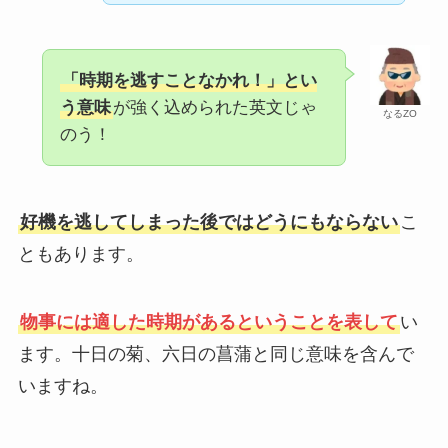
「時期を逃すことなかれ！」とい
う意味
が強く込められた英文じゃ
なるZO
のう！
好機を逃してしまった後ではどうにもならない
こ
ともあります。
物事には適した時期があるということを表して
い
ます。十日の菊、六日の菖蒲と同じ意味を含んで
いますね。