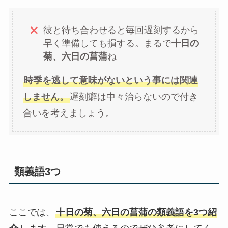
彼と待ち合わせると毎回遅刻するから
早く準備しても損する。まるで
十日の
菊、六日の菖蒲
ね
時季を逃して意味がないという事には関連
しません。
遅刻癖は中々治らないので付き
合いを考えましょう。
類義語3つ
ここでは、
十日の菊、六日の菖蒲の類義語を3つ紹