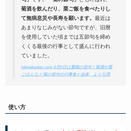
菊酒を飲んだり、栗ご飯を食べたりし
て無病息災や長寿を願います。
最近は
あまりなじみがない節句ですが、旧暦
を使用していた頃までは五節句を締め
くくる最後の行事として盛んに行われ
ていました。
hibiyakadan.com 9月9日は重陽の節句！菊酒や栗
ごはんなど菊の節句の行事食と由来 より引用
使い方