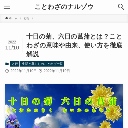
ことわざのナルゾウ
ホーム
と行
十日の菊、六日の菖蒲とは？こと
2022
わざの意味や由来、使い方を徹底
11/10
解説
と行
生活と暮らしのことわざ一覧
2022年11月10日
2022年11月10日