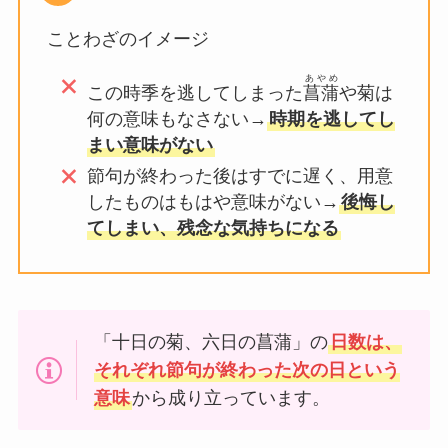
ことわざのイメージ
あやめ
この時季を逃してしまった
菖蒲
や菊は
何の意味もなさない→
時期を逃してし
まい意味がない
節句が終わった後はすでに遅く、用意
したものはもはや意味がない→
後悔し
てしまい、残念な気持ちになる
「十日の菊、六日の菖蒲」の
日数は、
それぞれ節句が終わった次の日という
意味
から成り立っています。