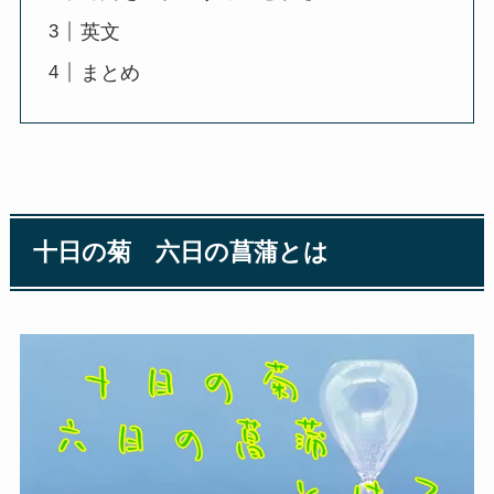
英文
まとめ
十日の菊 六日の菖蒲とは