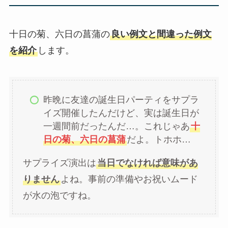
十日の菊、六日の菖蒲の
良い例文と間違った例文
を紹介
します。
昨晩に友達の誕生日パーティをサプラ
イズ開催したんだけど、実は誕生日が
一週間前だったんだ…。これじゃあ
十
日の菊、六日の菖蒲
だよ。トホホ…
サプライズ演出は
当日でなければ意味があ
りません
よね。事前の準備やお祝いムード
が水の泡ですね。