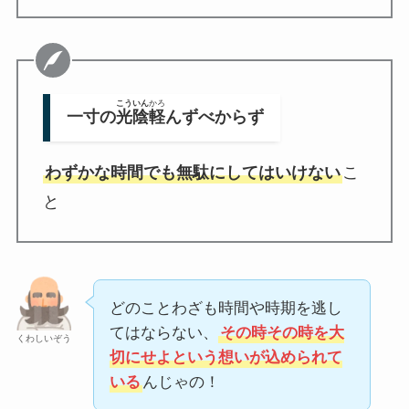
こういん
かろ
一寸の
光陰
軽
んずべからず
わずかな時間でも無駄にしてはいけない
こ
と
どのことわざも時間や時期を逃し
てはならない、
その時その時を大
くわしいぞう
切にせよという想いが込められて
いる
んじゃの！