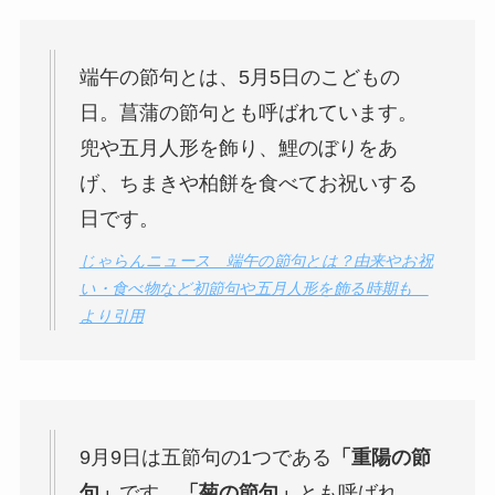
端午の節句とは、5月5日のこどもの
日。菖蒲の節句とも呼ばれています。
兜や五月人形を飾り、鯉のぼりをあ
げ、ちまきや柏餅を食べてお祝いする
日です。
じゃらんニュース 端午の節句とは？由来やお祝
い・食べ物など初節句や五月人形を飾る時期も
より引用
9月9日は五節句の1つである
「重陽の節
句」
です。
「菊の節句」
とも呼ばれ、