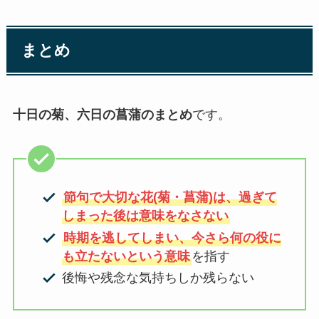
まとめ
十日の菊、六日の菖蒲のまとめ
です。
節句で大切な花(菊・菖蒲)は、過ぎて
しまった後は意味をなさない
時期を逃してしまい、今さら何の役に
も立たないという意味
を指す
後悔や残念な気持ちしか残らない