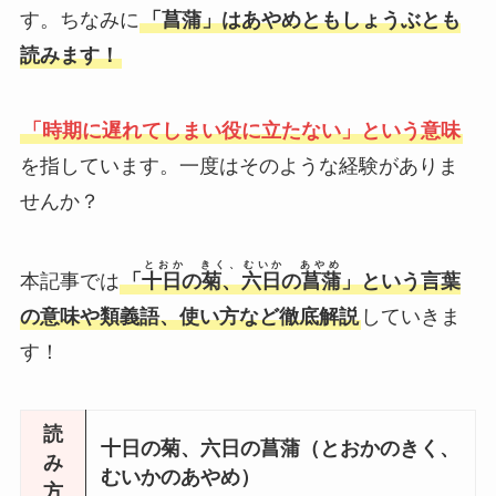
す。ちなみに
「菖蒲」はあやめともしょうぶとも
読みます！
「時期に遅れてしまい役に立たない」という意味
を指しています。一度はそのような経験がありま
せんか？
とおか きく、むいか あやめ
本記事では
「
十日の菊、六日の菖蒲
」という言葉
の意味や類義語、使い方など徹底解説
していきま
す！
読
十日の菊、六日の菖蒲
（とおかのきく、
み
むいかのあやめ）
方