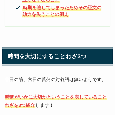
時期を逃してしまったためその証文の
効力を失うことの例え
時間を大切にすることわざ3つ
十日の菊、六日の菖蒲の対義語は無いようです。
時間がいかに大切かということを表していること
わざを3つ紹介
します！