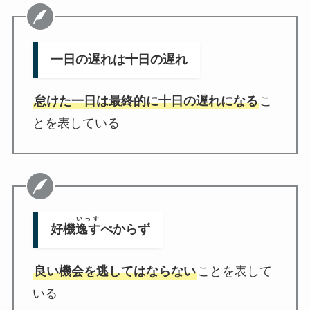
一日の遅れは十日の遅れ
怠けた一日は最終的に十日の遅れになる
こ
とを表している
いっす
好機
逸す
べからず
良い機会を逃してはならない
ことを表して
いる