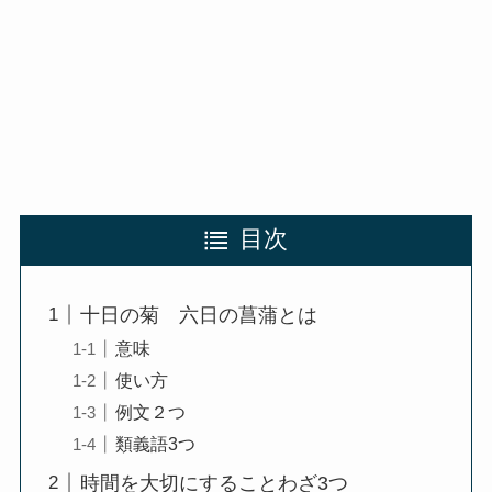
目次
十日の菊 六日の菖蒲とは
意味
使い方
例文２つ
類義語3つ
時間を大切にすることわざ3つ