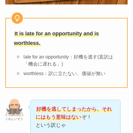
It is late for an opportunity and is
worthless.
late for an opportunity：好機を逃す(直訳は
「機会に遅れる」)
worthless：訳に立たない、価値が無い
好機を逃してしまったから、それ
にはもう意味はない
ぞ！
くわしいぞう
という訳じゃ