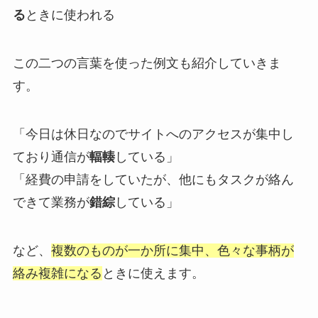
る
ときに使われる
この二つの言葉を使った例文も紹介していきま
す。
「今日は休日なのでサイトへのアクセスが集中し
ており通信が
輻輳
している」
「経費の申請をしていたが、他にもタスクが絡ん
できて業務が
錯綜
している」
など、
複数のものが一か所に集中、色々な事柄が
絡み複雑になる
ときに使えます。