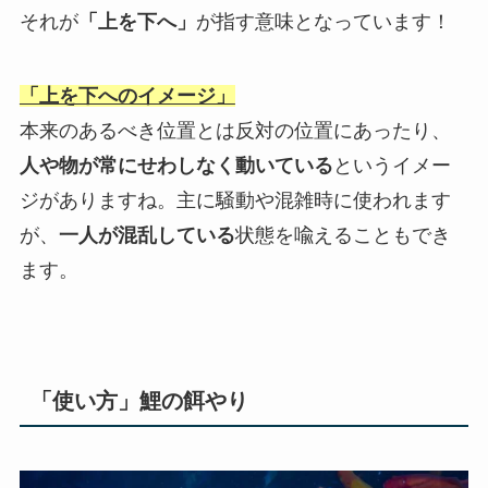
それが
「上を下へ」
が指す意味となっています！
「上を下へのイメージ」
本来のあるべき位置とは反対の位置にあったり、
人や物が常にせわしなく動いている
というイメー
ジがありますね。主に騒動や混雑時に使われます
が、
一人が混乱している
状態を喩えることもでき
ます。
「使い方」鯉の餌やり