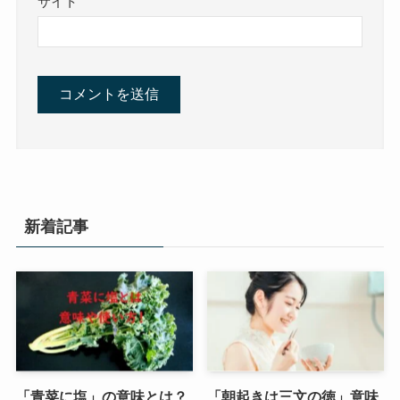
サイト
新着記事
「青菜に塩」の意味とは？
「朝起きは三文の徳」意味