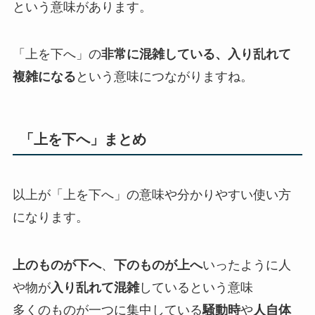
という意味があります。
「上を下へ」の
非常に混雑している、入り乱れて
複雑になる
という意味につながりますね。
「上を下へ」まとめ
以上が「上を下へ」の意味や分かりやすい使い方
になります。
上のものが下へ
、
下のものが上へ
いったように人
や物が
入り乱れて混雑
しているという意味
多くのものが一つに集中している
騒動時
や
人自体