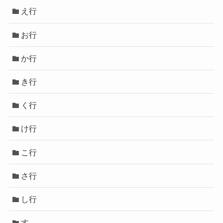
え行
お行
か行
き行
く行
け行
こ行
さ行
し行
す