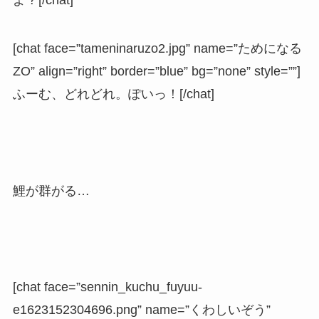
よ？[/chat]
[chat face=”tameninaruzo2.jpg” name=”ためになる
ZO” align=”right” border=”blue” bg=”none” style=””]
ふーむ、どれどれ。ぽいっ！[/chat]
鯉が群がる…
[chat face=”sennin_kuchu_fuyuu-
e1623152304696.png” name=”くわしいぞう”