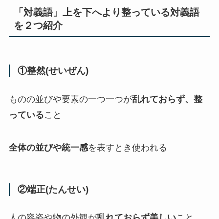
「対義語」上を下へより整っている対義語
を２つ紹介
①整然(せいぜん)
ものの並びや要素の一つ一つが
乱れておらず、整
っている
こと
全体の並びや統一感
を表すとき使われる
②端正(たんせい)
人の容姿や物の外観が
乱れておらず美しい
こと