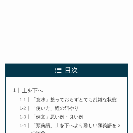
目次
上を下へ
「意味」整っておらずとても乱雑な状態
「使い方」鯉の餌やり
「例文」悪い例・良い例
「類義語」上を下へより難しい類義語を２
つ紹介