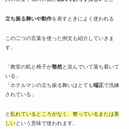
立ち振る舞いや動作
を表すときによく使われる
この二つの言葉を使った例文も紹介していきま
す。
「教室の机と椅子が
整然
と並んでいて落ち着いて
いる」
「ホテルマンの立ち振る舞いはとても
端正
で洗練
されている」
と
乱れているところがなく、整っているまたは美
しい
という意味で使われます。