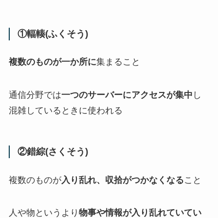
①輻輳(ふくそう)
複数のものが一か所に
集まること
通信分野では
一つのサーバーにアクセスが集中
し
混雑しているときに使われる
②錯綜(さくそう)
複数のものが
入り乱れ、収拾がつかなくなる
こと
人や物というより
物事や情報が入り乱れていてい