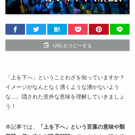
URLをコピーする
「上を下へ」ということわざを知っていますか？
イメージがなんとなく湧くような湧かないよう
な…。隠された意外な意味を理解していきましょ
う！
本記事では、
「上を下へ」という言葉の意味や類