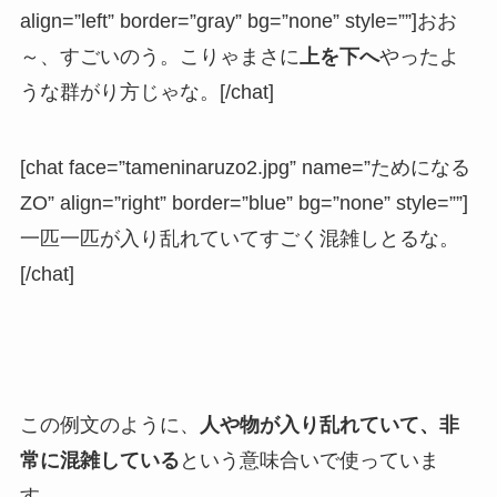
align=”left” border=”gray” bg=”none” style=””]おお
～、すごいのう。こりゃまさに
上を下へ
やったよ
うな群がり方じゃな。[/chat]
[chat face=”tameninaruzo2.jpg” name=”ためになる
ZO” align=”right” border=”blue” bg=”none” style=””]
一匹一匹が入り乱れていてすごく混雑しとるな。
[/chat]
この例文のように、
人や物が入り乱れていて、非
常に混雑している
という意味合いで使っていま
す。