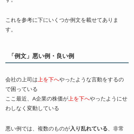
これを参考に下にいくつか例文を載せてありま
す。
「例文」悪い例・良い例
会社の上司は
上を下へ
やったような言動をするの
で困っている
ここ最近、A企業の株価が
上を下へ
やったようにせ
わしなく変動している
悪い例では、複数のものが
入り乱れている
、非常