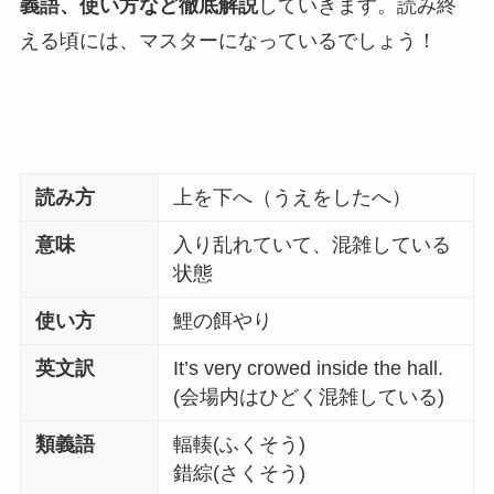
義語、使い方など徹底解説
していきます。読み終
える頃には、マスターになっているでしょう！
読み方
上を下へ（うえをしたへ）
意味
入り乱れていて、混雑している
状態
使い方
鯉の餌やり
英文訳
It’s very crowed inside the hall.
(会場内はひどく混雑している)
類義語
輻輳(ふくそう)
錯綜(さくそう)