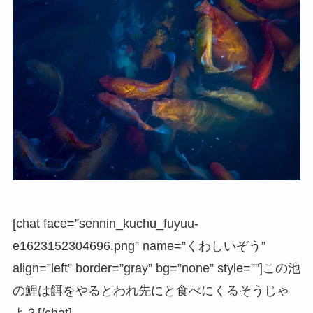
[chat face=”sennin_kuchu_fuyuu-
e1623152304696.png” name=”くわしいぞう”
align=”left” border=”gray” bg=”none” style=””]この池
の鯉は餌をやるとわれ先にと食べにくるそうじゃ