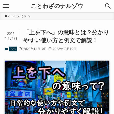
ことわざのナルゾウ
ホーム
う行
「上を下へ」の意味とは？分かり
2022
11/10
やすい使い方と例文で解説！
2022年11月10日
2022年11月10日
う行