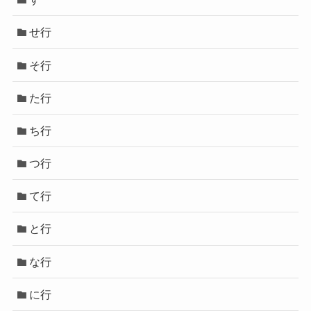
せ行
そ行
た行
ち行
つ行
て行
と行
な行
に行