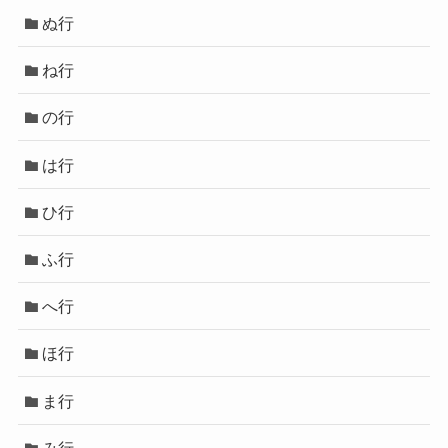
ぬ行
ね行
の行
は行
ひ行
ふ行
へ行
ほ行
ま行
み行