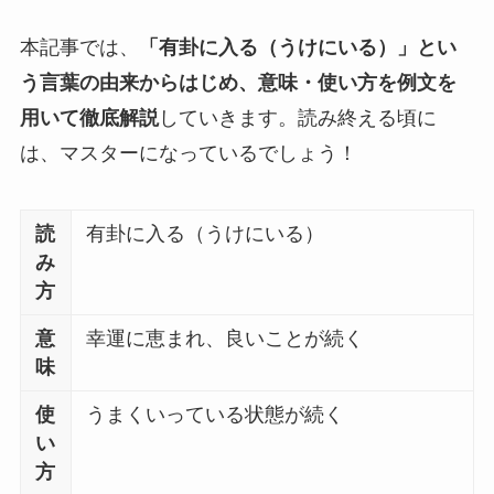
本記事では、
「有卦に入る（うけにいる）」とい
う言葉の由来からはじめ、意味・
使い方を例文を
用いて徹底解説
していきます。読み終える頃に
は、マスターになっているでしょう！
読
有卦に入る（うけにいる）
み
方
意
幸運に恵まれ、良いことが続く
味
使
うまくいっている状態が続く
い
方