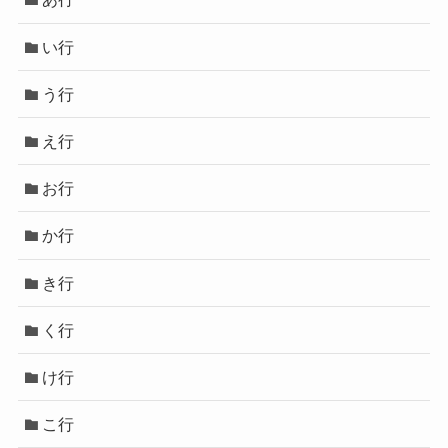
い行
う行
え行
お行
か行
き行
く行
け行
こ行