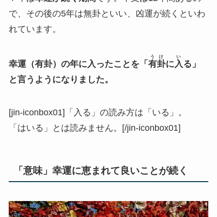
で、その後の5年は無卦といい、凶運が続くといわ
れています。
うけ
い
幸運（有卦）の年に入ったことを「
有卦
に
入
る」
と言うようになりました。
[jin-iconbox01]「入る」の読み方は「いる」。
「はいる」とは読みません。[/jin-iconbox01]
「意味」幸運に恵まれて良いことが続く