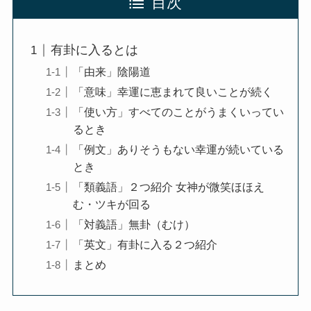
目次
有卦に入るとは
「由来」陰陽道
「意味」幸運に恵まれて良いことが続く
「使い方」すべてのことがうまくいってい
るとき
「例文」ありそうもない幸運が続いている
とき
「類義語」２つ紹介 女神が微笑ほほえ
む・ツキが回る
「対義語」無卦（むけ）
「英文」有卦に入る２つ紹介
まとめ