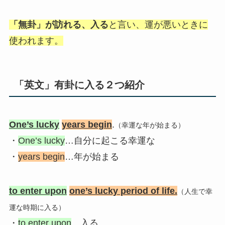
「無卦」が訪れる、入る
と言い、運が悪いときに
使われます。
「英文」有卦に入る２つ紹介
One’s lucky
years begin
.
（幸運な年が始まる）
・
One’s lucky
…自分に起こる幸運な
・
years begin
…年が始まる
to enter upon
one’s lucky period of life.
（人生で幸
運な時期に入る）
・
to enter upon
…入る