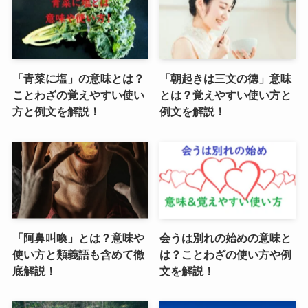
「青菜に塩」の意味とは？
「朝起きは三文の徳」意味
ことわざの覚えやすい使い
とは？覚えやすい使い方と
方と例文を解説！
例文を解説！
「阿鼻叫喚」とは？意味や
会うは別れの始めの意味と
使い方と類義語も含めて徹
は？ことわざの使い方や例
底解説！
文を解説！