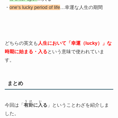
・
one’s lucky period of life
…幸運な人生の期間
どちらの英文も
人生において「幸運（lucky）」な
時期に始まる・入る
という意味で使われていま
す。
まとめ
うけ
い
今回は「
有卦
に
入
る
」ということわざを紹介しま
した。