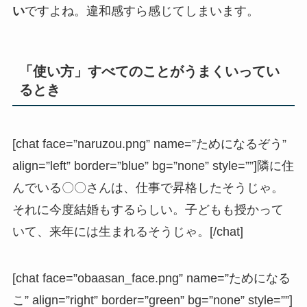
い
ですよね。違和感すら感じてしまいます。
「使い方」すべてのことがうまくいってい
るとき
[chat face=”naruzou.png” name=”ためになるぞう”
align=”left” border=”blue” bg=”none” style=””]隣に住
んでいる〇〇さんは、仕事で昇格したそうじゃ。
それに今度結婚もするらしい。子どもも授かって
いて、来年には生まれるそうじゃ。[/chat]
[chat face=”obaasan_face.png” name=”ためになる
こ” align=”right” border=”green” bg=”none” style=””]