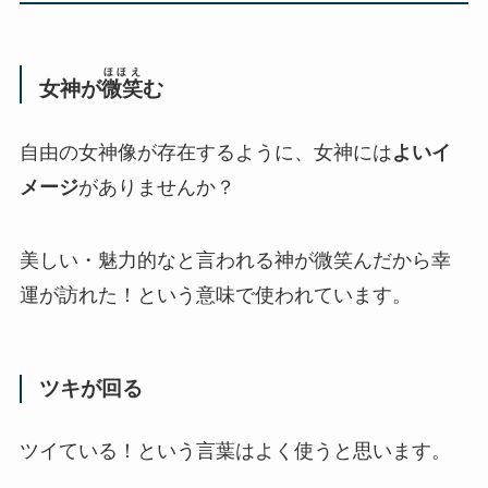
ほほえ
女神が
微笑
む
自由の女神像が存在するように、女神には
よいイ
メージ
がありませんか？
美しい・魅力的なと言われる神が微笑んだから幸
運が訪れた！という意味で使われています。
ツキが回る
ツイている！という言葉はよく使うと思います。