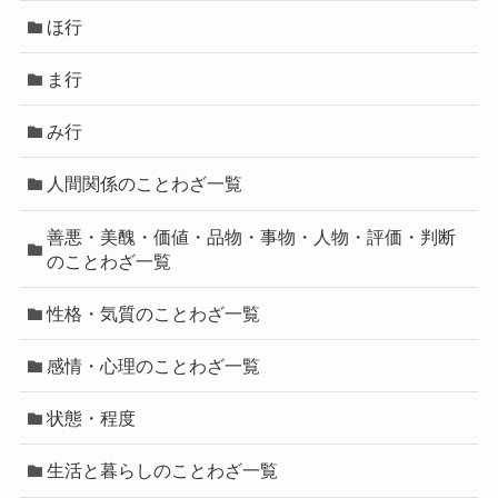
ほ行
ま行
み行
人間関係のことわざ一覧
善悪・美醜・価値・品物・事物・人物・評価・判断
のことわざ一覧
性格・気質のことわざ一覧
感情・心理のことわざ一覧
状態・程度
生活と暮らしのことわざ一覧