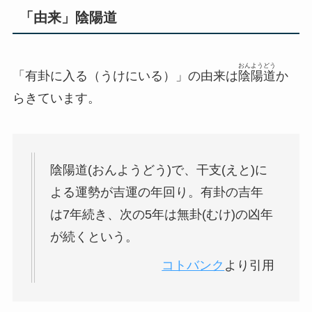
「由来」陰陽道
おんようどう
「有卦に入る（うけにいる）」の由来は
陰陽道
か
らきています。
陰陽道(おんようどう)で、干支(えと)に
よる運勢が吉運の年回り。有卦の吉年
は7年続き、次の5年は無卦(むけ)の凶年
が続くという。
コトバンク
より引用