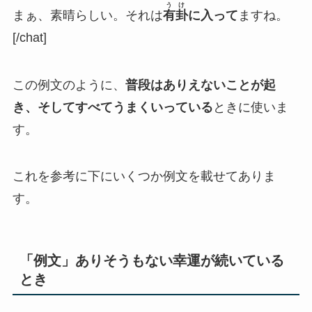
うけ
まぁ、素晴らしい。それは
有卦
に入って
ますね。
[/chat]
この例文のように、
普段はありえないことが起
き、そしてすべてうまくいっている
ときに使いま
す。
これを参考に下にいくつか例文を載せてありま
す。
「例文」ありそうもない幸運が続いている
とき