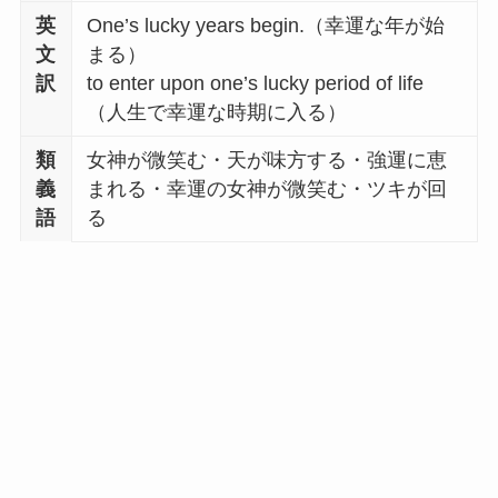
英
One’s lucky years begin.（幸運な年が始
文
まる）
訳
to enter upon one’s lucky period of life
（人生で幸運な時期に入る）
類
女神が微笑む・天が味方する・強運に恵
義
まれる・幸運の女神が微笑む・ツキが回
語
る