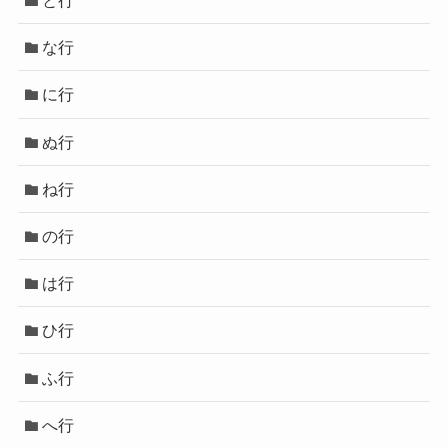
と行
な行
に行
ぬ行
ね行
の行
は行
ひ行
ふ行
へ行