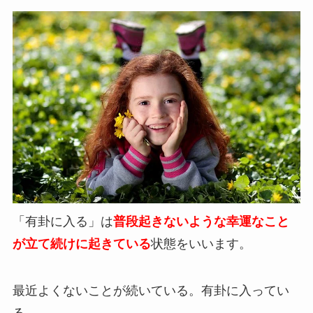
「有卦に入る」は
普段起きないような幸運なこと
が立て続けに起きている
状態をいいます。
最近よくないことが続いている。有卦に入ってい