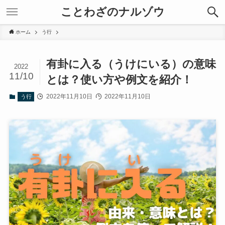
ことわざのナルゾウ
ホーム
う行
有卦に入る（うけにいる）の意味
2022
11/10
とは？使い方や例文を紹介！
2022年11月10日
2022年11月10日
う行