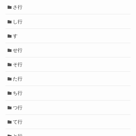
さ行
し行
す
せ行
そ行
た行
ち行
つ行
て行