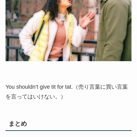
You shouldn’t give tit for tat.（売り言葉に買い言葉
を言ってはいけない。）
まとめ