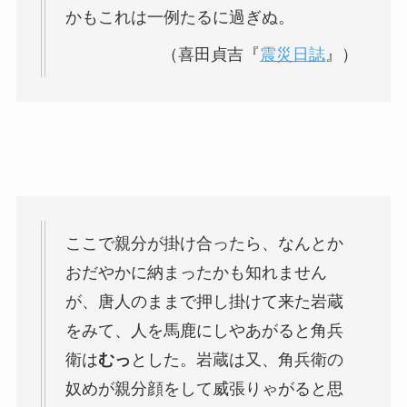
かもこれは一例たるに過ぎぬ。
（喜田貞吉『
震災日誌
』）
ここで親分が掛け合ったら、なんとか
おだやかに納まったかも知れません
が、唐人のままで押し掛けて来た岩蔵
をみて、人を馬鹿にしやあがると角兵
衛は
むっ
とした。岩蔵は又、角兵衛の
奴めが親分顔をして威張りゃがると思