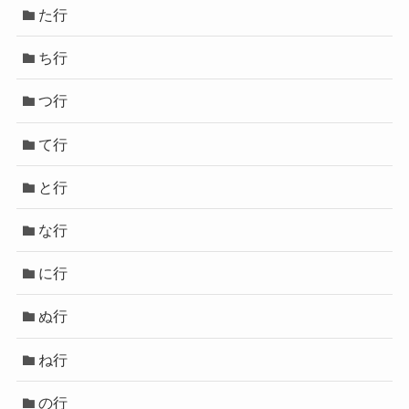
た行
ち行
つ行
て行
と行
な行
に行
ぬ行
ね行
の行