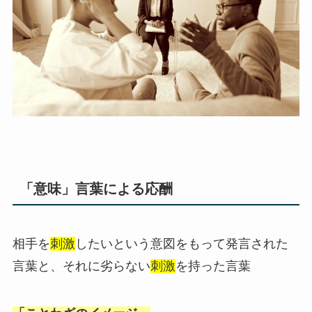
「意味」言葉による
応酬
相手を
刺激
したいという意図をもって発言された
言葉と、それに劣らない
刺激
を持った言葉