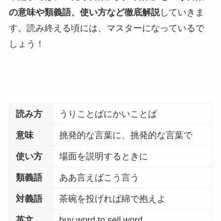
の意味や類義語、使い方など徹底解説
していきま
す。読み終える頃には、マスターになっているで
しょう！
読み方
うりことばにかいことば
意味
挑発的な言葉に、挑発的な言葉で
使い方
場面を説明するときに
類義語
ああ言えばこう言う
対義語
茶碗を投げれば綿で抱えよ
英文
buy word to sell word