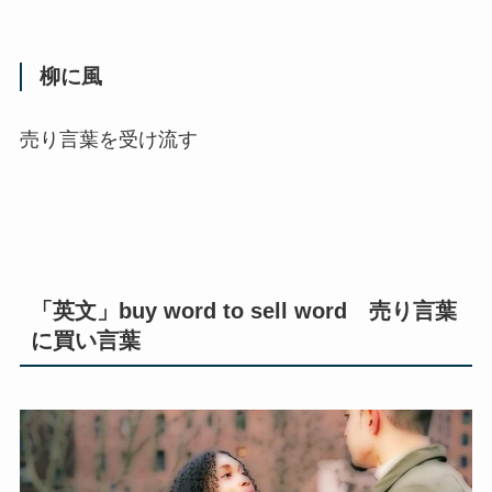
柳に風
売り言葉を受け流す
「英文」buy word to sell word 売り言葉
に買い言葉