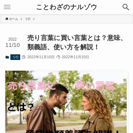
ことわざのナルゾウ
ホーム
う行
売り言葉に買い言葉とは？意味、
2022
11/10
類義語、使い方を解説！
2022年11月10日
2022年11月10日
う行