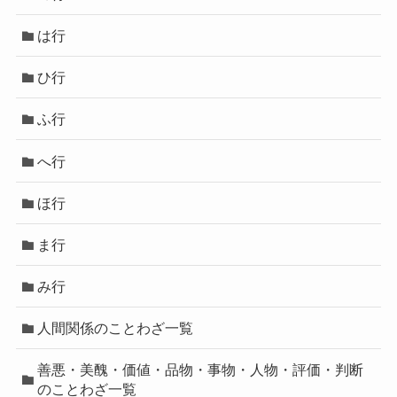
は行
ひ行
ふ行
へ行
ほ行
ま行
み行
人間関係のことわざ一覧
善悪・美醜・価値・品物・事物・人物・評価・判断
のことわざ一覧