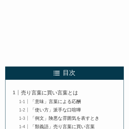
目次
売り言葉に買い言葉とは
「意味」言葉による応酬
「使い方」派手な口喧嘩
「例文」険悪な雰囲気を表すとき
「類義語」売り言葉に買い言葉