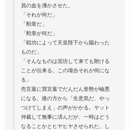
員の血を沸かさせた。
「それが何だ」
「勲章だ」
「勲章が何だ」
「戦功によって天皇陛下から賜わった
ものだ」
「そんなものは泥坊して来ても附ける
ことが出来る。この場合それが何にな
る」
売言葉に買言葉でだんだん形勢が嶮悪
になる。後の方から「生意気だ、やっ
つけてしまえ」の声がかかる。ヤット
仲裁して無事に済んだが、一時はどう
なることかとヒヤヒヤさせられた。し