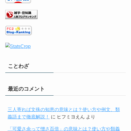
ことわざ
最近のコメント
三人寄れば文殊の知恵の意味とは？使い方や例文、類
義語まで徹底解説！
に
ヒフミヨえん
より
「可愛さ余って憎さ百倍」の意味とは？使い方や類義