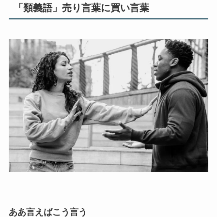
「類義語」売り言葉に買い言葉
ああ言えばこう言う