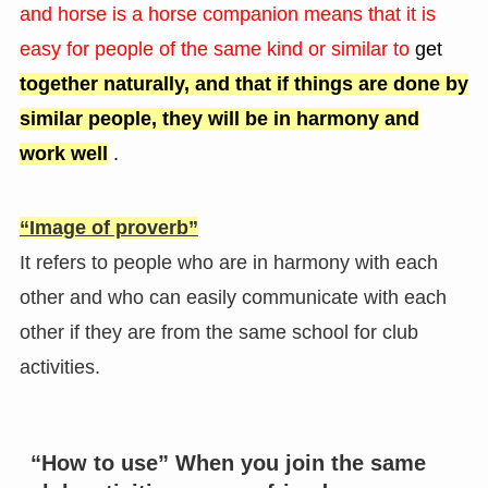
and horse is a horse companion means that it is
easy for people of the same kind or similar to
get
together naturally, and
that if things are done by
similar people, they will be in harmony and
work well
.
“Image of proverb”
It refers to people who are in harmony with each
other and who can easily communicate with each
other if they are from the same school for club
activities.
“How to use” When you join the same