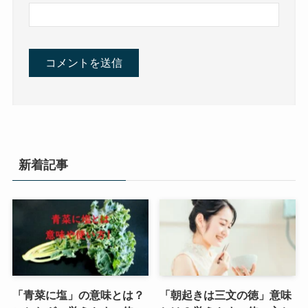
新着記事
「青菜に塩」の意味とは？
「朝起きは三文の徳」意味