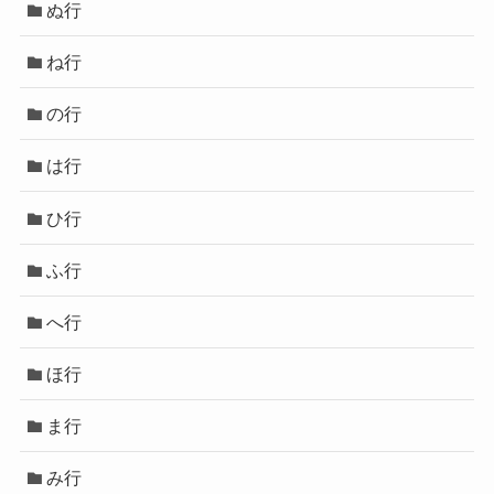
ぬ行
ね行
の行
は行
ひ行
ふ行
へ行
ほ行
ま行
み行