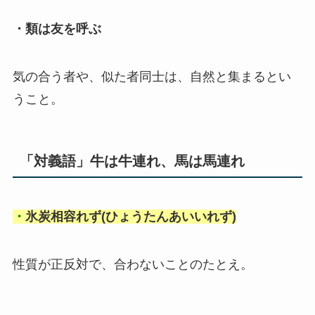
・類は友を呼ぶ
気の合う者や、似た者同士は、自然と集まるとい
うこと。
「対義語」牛は牛連れ、馬は馬連れ
・
氷炭相容れず(ひょうたんあいいれず)
性質が正反対で、合わないことのたとえ。