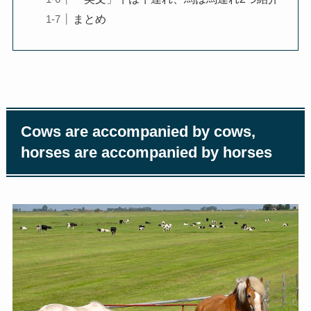
まとめ
Cows are accompanied by cows,
horses are accompanied by horses