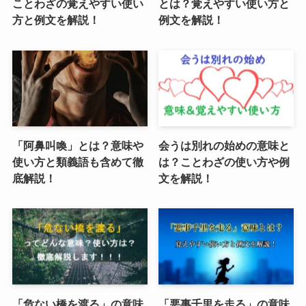
ことわざの覚えやすい使い
とは？覚えやすい使い方と
方と例文を解説！
例文を解説！
「阿鼻叫喚」とは？意味や
会うは別れの始めの意味と
使い方と類義語も含めて徹
は？ことわざの使い方や例
底解説！
文を解説！
「危ない橋を渡る」の意味
「悪事千里を走る」の意味