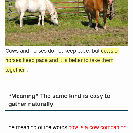
Cows and horses do not keep pace, but
cows or
horses keep pace and it is better to take them
together
.
“Meaning” The same kind is easy to
gather naturally
The meaning of the words
cow is a cow companion