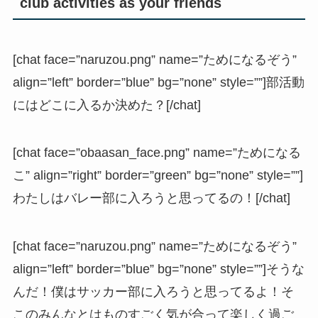
club activities as your friends
[chat face=”naruzou.png” name=”ためになるぞう”
align=”left” border=”blue” bg=”none” style=””]部活動
にはどこに入るか決めた？[/chat]
[chat face=”obaasan_face.png” name=”ためになる
こ” align=”right” border=”green” bg=”none” style=””]
わたしはバレー部に入ろうと思ってるの！[/chat]
[chat face=”naruzou.png” name=”ためになるぞう”
align=”left” border=”blue” bg=”none” style=””]そうな
んだ！僕はサッカー部に入ろうと思ってるよ！そ
このみんなとはものすごく気が合って楽しく過ご