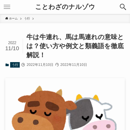
ことわざのナルゾウ
ホーム
う行
牛は牛連れ、馬は馬連れの意味と
2022
は？使い方や例文と類義語を徹底
11/10
解説！
2022年11月10日
2022年11月10日
う行