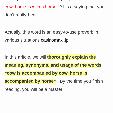
cow, horse is with a horse
“?
It’s a saying that you
don’t really hear.
Actually, this word is an easy-to-use proverb in
various situations
casinomaxi.jp
In this article, we will
thoroughly explain the
meaning, synonyms, and usage of the words
“cow is accompanied by cow, horse is
accompanied by horse”
.
By the time you finish
reading, you will be a master!