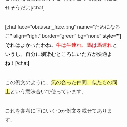
せそうだよ[/chat]
[chat face=”obaasan_face.png” name=”ためになる
こ” align=”right” border=”green” bg=”none”
style=””]
それはよかったわね。
牛は牛連れ、馬は馬連れ
と
いうし、自分に馴染むところにいた方が快適よ
ね！[/chat]
この例文のように、
気の合った仲間、似たもの同
士
という意味合いで使っています。
これを参考に下にいくつか例文を載せてありま
す。