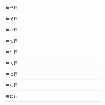
せ行
そ行
た行
ち行
つ行
て行
と行
な行
に行