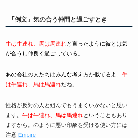
「例文」気の合う仲間と過ごすとき
牛は牛連れ、馬は馬連れ
と言ったように彼とは気
が合うし仲良く過ごしている。
あの会社の人たちはみんな考え方が似てるよ。
牛
は牛連れ、馬は馬連れ
だね。
性格が反対の人と組んでもうまくいかないと思い
ます。
牛は牛連れ、馬は馬連れ
ということもあり
ますから。のように悪い印象を受ける使い方には
注意
Empire