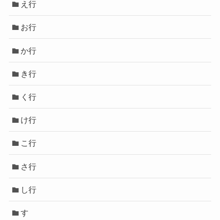
え行
お行
か行
き行
く行
け行
こ行
さ行
し行
す