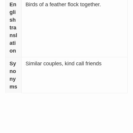
En
Birds of a feather flock together.
gli
sh
tra
nsl
ati
on
Sy
Similar couples, kind call friends
no
ny
ms