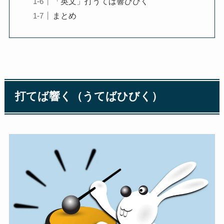
「英文」打うてば響ひびく
まとめ
打てば響く（うてばひびく）