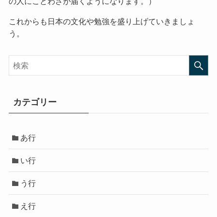
の人にことわざが届くようになります。）
これからも日本の文化や勉強を盛り上げていきましょ
う。
カテゴリー
あ行
い行
う行
え行