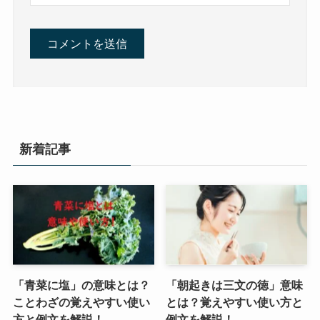
新着記事
「青菜に塩」の意味とは？
「朝起きは三文の徳」意味
ことわざの覚えやすい使い
とは？覚えやすい使い方と
方と例文を解説！
例文を解説！