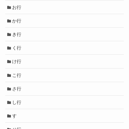
お行
か行
き行
く行
け行
こ行
さ行
し行
す