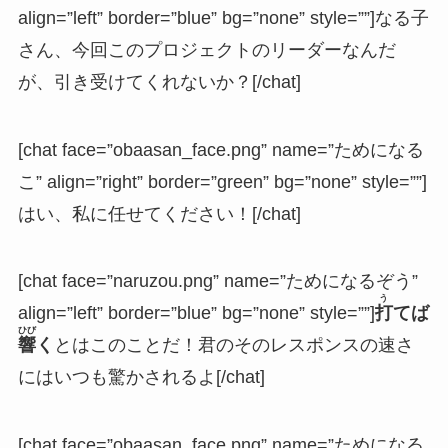
align=”left” border=”blue” bg=”none” style=””]なる子
さん、今回このプロジェクトのリーダーなんだ
が、引き受けてくれないか？[/chat]
[chat face=”obaasan_face.png” name=”ためになる
こ” align=”right” border=”green” bg=”none” style=””]
はい、私に任せてください！[/chat]
[chat face=”naruzou.png” name=”ためになるぞう”
う
align=”left” border=”blue” bg=”none” style=””]
打
てば
ひび
響
く
とはこのことだ！君のそのレスポンスの速さ
にはいつも驚かされるよ[/chat]
[chat face=”obaasan_face.png” name=”ためになる