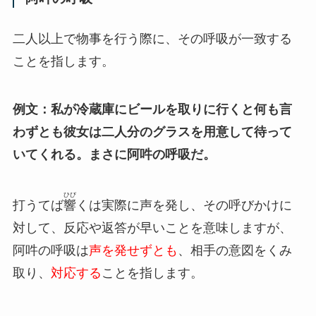
二人以上で物事を行う際に、その呼吸が一致する
ことを指します。
例文：私が冷蔵庫にビールを取りに行くと何も言
わずとも彼女は二人分のグラスを用意して待って
いてくれる。まさに阿吽の呼吸だ。
ひび
打うてば
響
くは実際に声を発し、その呼びかけに
対して、反応や返答が早いことを意味しますが、
阿吽の呼吸は
声を発せずとも
、相手の意図をくみ
取り、
対応する
ことを指します。