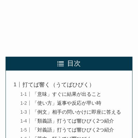
目次
打てば響く（うてばひびく）
「意味」すぐに結果が出ること
「使い方」返事や反応が早い時
「例文」相手の問いかけに即座に答える
「類義語」打うてば響ひびく2つ紹介
「対義語」打うてば響ひびく2つ紹介