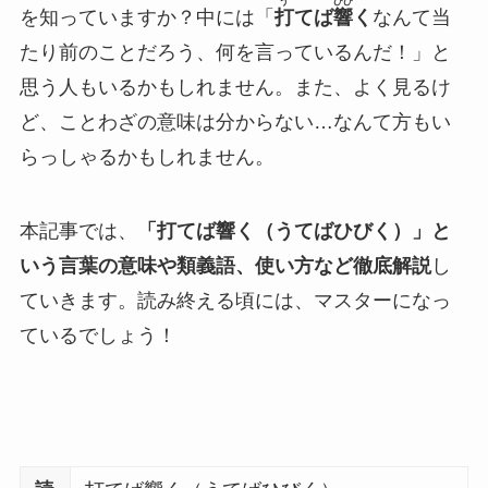
う
ひび
を知っていますか？中には「
打
てば
響
く
なんて当
たり前のことだろう、何を言っているんだ！」と
思う人もいるかもしれません。また、よく見るけ
ど、ことわざの意味は分からない…なんて方もい
らっしゃるかもしれません。
本記事では、
「
打てば響く（うてばひびく）
」と
いう言葉の意味や類義語、使い方など徹底解説
し
ていきます。読み終える頃には、マスターになっ
ているでしょう！