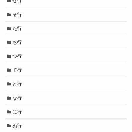
せ行
そ行
た行
ち行
つ行
て行
と行
な行
に行
ぬ行