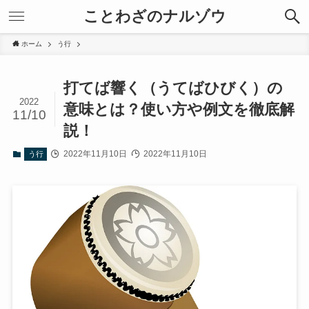
ことわざのナルゾウ
ホーム
う行
打てば響く（うてばひびく）の
2022
意味とは？使い方や例文を徹底解
11/10
説！
2022年11月10日
2022年11月10日
う行