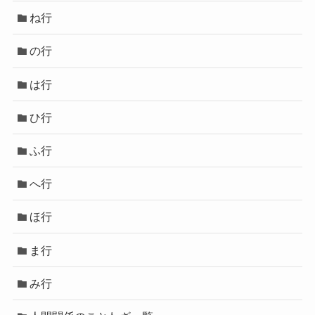
ね行
の行
は行
ひ行
ふ行
へ行
ほ行
ま行
み行