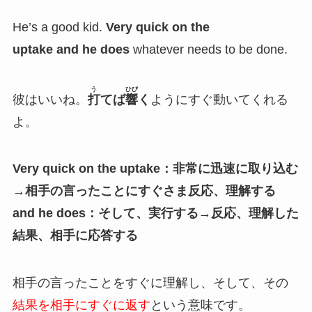
He’s a good kid.
Very quick on the
uptake and he does
whatever needs to be done.
う
ひび
彼はいいね。
打
てば
響
く
ようにすぐ動いてくれる
よ。
Very quick on the uptake：非常に迅速に取り込む
→相手の言ったことにすぐさま反応、理解する
and he does：そして、実行する→反応、理解した
結果、相手に応答する
相手の言ったことをすぐに理解し、そして、その
結果を相手にすぐに返す
という意味です。