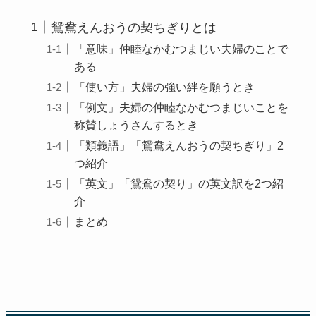
鴛鴦えんおうの契ちぎりとは
「意味」仲睦なかむつまじい夫婦のことで
ある
「使い方」夫婦の強い絆を願うとき
「例文」夫婦の仲睦なかむつまじいことを
称賛しょうさんするとき
「類義語」「鴛鴦えんおうの契ちぎり」2
つ紹介
「英文」「鴛鴦の契り」の英文訳を2つ紹
介
まとめ