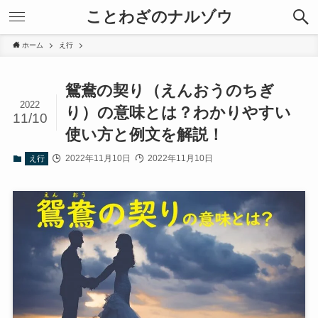
ことわざのナルゾウ
ホーム
え行
鴛鴦の契り（えんおうのちぎ
2022
り）の意味とは？わかりやすい
11/10
使い方と例文を解説！
2022年11月10日
2022年11月10日
え行