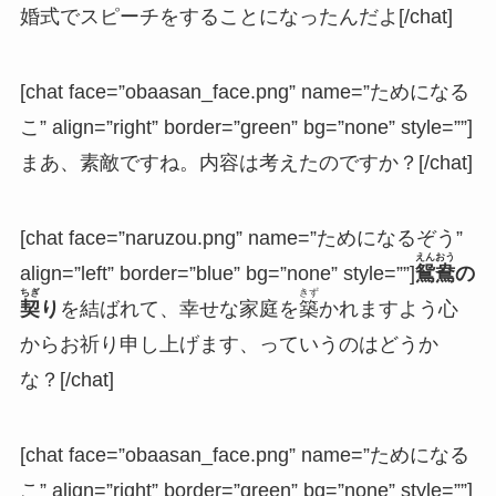
婚式でスピーチをすることになったんだよ[/chat]
[chat face=”obaasan_face.png” name=”ためになる
こ” align=”right” border=”green” bg=”none” style=””]
まあ、素敵ですね。内容は考えたのですか？[/chat]
[chat face=”naruzou.png” name=”ためになるぞう”
えんおう
align=”left” border=”blue” bg=”none” style=””]
鴛鴦
の
ちぎ
きず
契
り
を結ばれて、幸せな家庭を
築
かれますよう心
からお祈り申し上げます、っていうのはどうか
な？[/chat]
[chat face=”obaasan_face.png” name=”ためになる
こ” align=”right” border=”green” bg=”none” style=””]