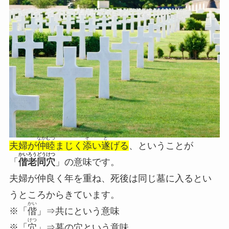
なかむつ
そ
と
夫婦が
仲睦
まじく
添
い
遂
げる
、ということが
かいろうどうけつ
「
偕老同穴
」の意味です。
夫婦が仲良く年を重ね、死後は同じ墓に入るとい
うところからきています。
かい
※「
偕
」⇒共にという意味
けつ
※「
穴
」⇒墓の穴という意味