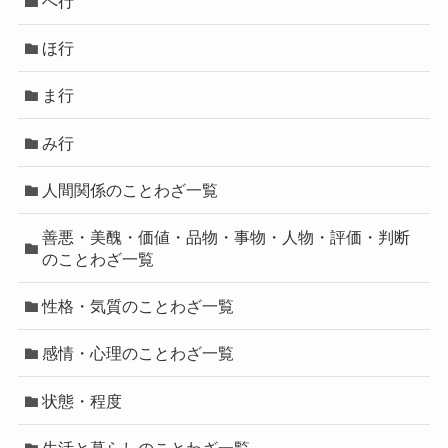
へ行
ほ行
ま行
み行
人間関係のことわざ一覧
善悪・美醜・価値・品物・事物・人物・評価・判断
のことわざ一覧
性格・気質のことわざ一覧
感情・心理のことわざ一覧
状態・程度
生活と暮らしのことわざ一覧