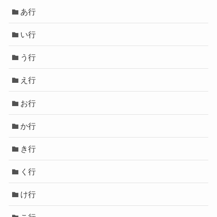
あ行
い行
う行
え行
お行
か行
き行
く行
け行