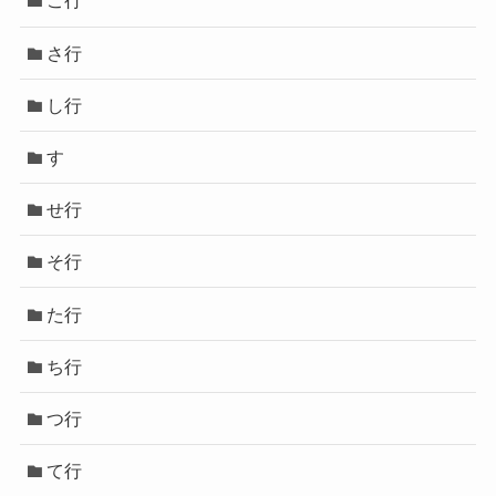
こ行
さ行
し行
す
せ行
そ行
た行
ち行
つ行
て行