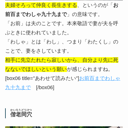
夫婦そろって仲良く長生きする
、というのが「
お
前百までわしゃ九十九まで
」の意味です。
「お前」は夫のことです。本来敬語で妻が夫を呼
ぶときに使われていました。
「わしゃ」とは「わし」、つまり「わたくし」の
ことで、妻をさしています。
相手に先立たれたら寂しいから、自分より先に死
なないでほしいという願い
が感じられますね。
[box06 title=”あわせて読みたい”]
お前百までわしゃ
九十九まで
[/box06]
かいろうどうけつ
偕老同穴