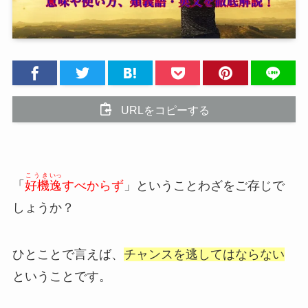
URLをコピーする
こうき
いっ
「
好機
逸
すべからず
」ということわざをご存じで
しょうか？
ひとことで言えば、
チャンスを逃してはならない
ということです。