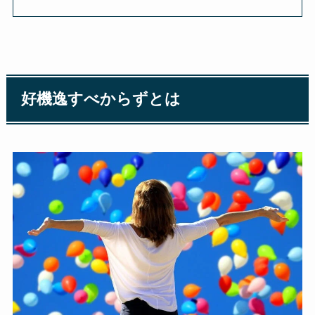
好機逸すべからずとは