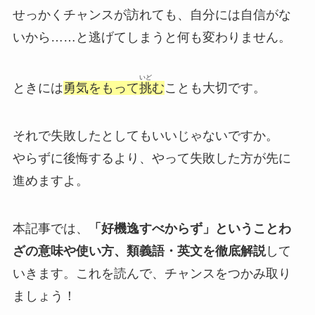
せっかくチャンスが訪れても、自分には自信がな
いから……と逃げてしまうと何も変わりません。
いど
ときには
勇気をもって
挑
む
ことも大切です。
それで失敗したとしてもいいじゃないですか。
やらずに後悔するより、やって失敗した方が先に
進めますよ。
本記事では、
「好機逸すべからず」ということわ
ざの意味や使い方、類義語・英文を徹底解説
して
いきます。これを読んで、チャンスをつかみ取り
ましょう！