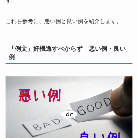
す。
これを参考に、悪い例と良い例を紹介します。
「例文」好機逸すべからず 悪い例・良い
例