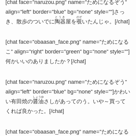
[chat face=”naruzou.png” name=”ためになるぞう”
align=”left” border=”blue” bg=”none” style=””]さっ
とうき
のぞ
き、散歩のついでに
陶器
屋を
覗
いたんじゃ。[/chat]
[chat face=”obaasan_face.png” name=”ためになる
こ” align=”right” border=”green” bg=”none” style=””]
何かいいのありましたか？[/chat]
[chat face=”naruzou.png” name=”ためになるぞう”
align=”left” border=”blue” bg=”none” style=””]かわい
しょうゆ
い有田焼の
醤油
さしがあってのう。いや～買って
くれば良かった。[/chat]
[chat face=”obaasan_face.png” name=”ためになる