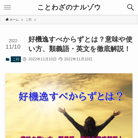
ことわざのナルゾウ
ホーム
こ行
好機逸すべからずとは？意味や使
2022
11/10
い方、類義語・英文を徹底解説！
2022年11月10日
2022年11月10日
こ行