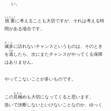
い。
しんちょう
慎重
に考えることも大切ですが、それは考える時
間がある場合です。
めった
滅多
に訪れないチャンスというものは、そのとき
のが
を
逃
したら、次にまたチャンスがやってくる保障
はありません。
やってこないことが多いものです。
みきわ
この
見極
めも大切になってくると思います。
急いで決断しないといけないことなのか、ゆっく