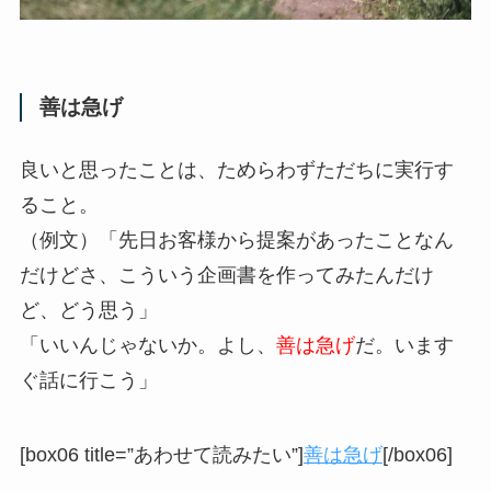
善は急げ
良いと思ったことは、ためらわずただちに実行す
ること。
（例文）「先日お客様から提案があったことなん
だけどさ、こういう企画書を作ってみたんだけ
ど、どう思う」
「いいんじゃないか。よし、
善は急げ
だ。います
ぐ話に行こう」
[box06 title=”あわせて読みたい”]
善は急げ
[/box06]