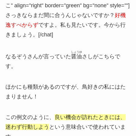
こ” align=”right” border=”green” bg=”none” style=””]
さっきならまだ間に合うんじゃないですか？
好機
逸すべからず
ですよ。私も見たいです。今から行
きましょう。[/chat]
しょうゆ
なるぞうさんが言っていた
醤油
さしがこちらで
す。
ほかにも種類があるのですが、鳥好きの私にはた
まりません！
この例文のように、
良い機会が訪れたときには、
迷わず行動しよう
という意味合いで使われていま