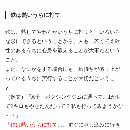
鉄は熱いうちに打て
鉄は、熱してやわらかいうちに打つと、いろいろ
な形にできるということから、人も、若くて柔軟
きた
性のあるうちに心身を
鍛
えることが大事だという
こと。
また、なにかをする場合にも、気持ちが盛り上が
っているうちに実行することが大切だというこ
と。
（例文）「A子、ボクシングジムに通って、1か月
で2キロもやせたんだって？私も行ってみようかな
～？」
「
鉄は熱いうちに打て
よ。すぐに申し込みに行き