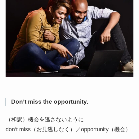
Don’t miss the opportunity.
（和訳）機会を逃さないように
don’t miss（お見逃しなく）／opportunity（機会）