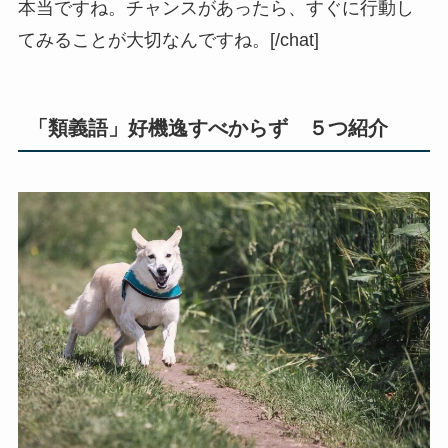
本当ですね。チャンスがあったら、すぐに行動し
てみることが大切なんですね。[/chat]
「類義語」好機逸すべからず ５つ紹介