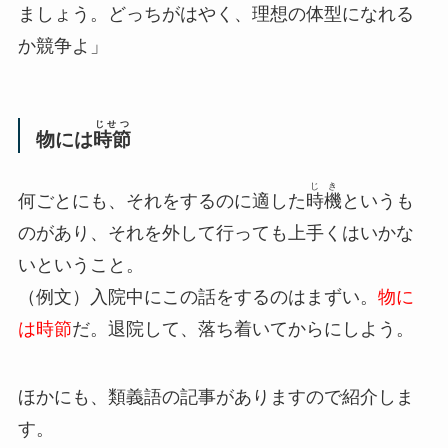
ましょう。どっちがはやく、理想の体型になれる
か競争よ」
じせつ
物には
時節
じき
何ごとにも、それをするのに適した
時機
というも
のがあり、それを外して行っても上手くはいかな
いということ。
（例文）入院中にこの話をするのはまずい。
物に
は時節
だ。退院して、落ち着いてからにしよう。
ほかにも、類義語の記事がありますので紹介しま
す。