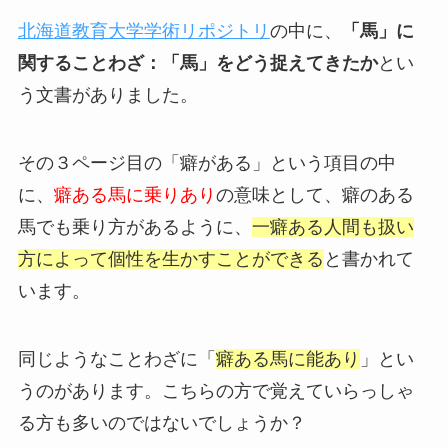
北海道教育大学学術リポジトリ
の中に、
「馬」に
関することわざ：「馬」をどう捉えてきたか
とい
う文書がありました。
その３ページ目の「癖がある」という項目の中
に、
癖ある馬に乗りあり
の意味として、癖のある
馬でも乗り方があるように、
一癖ある人間も扱い
方によって個性を生かすことができる
と書かれて
います。
同じようなことわざに「
癖ある馬に能あり
」とい
うのがあります。こちらの方で覚えていらっしゃ
る方も多いのではないでしょうか？