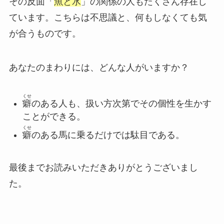
その反面「
魚
と水
」の関係の人もたくさん存在し
ています。こちらは不思議と、何もしなくても気
が合うものです。
あなたのまわりには、どんな人がいますか？
くせ
癖
のある人も、扱い方次第でその個性を生かす
ことができる。
くせ
癖
のある馬に乗るだけでは駄目である。
最後までお読みいただきありがとうございまし
た。