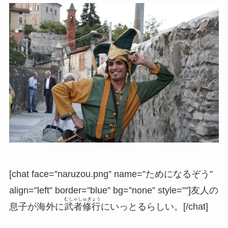
[chat face=”naruzou.png” name=”ためになるぞう”
align=”left” border=”blue” bg=”none” style=””]友人の
むしゃしゅぎょう
息子が海外に
武者修行
にいっとるらしい。[/chat]