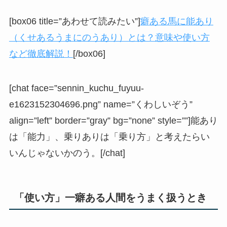
[box06 title=”あわせて読みたい”]
癖ある馬に能あり
（くせあるうまにのうあり）とは？意味や使い方
など徹底解説！
[/box06]
[chat face=”sennin_kuchu_fuyuu-
e1623152304696.png” name=”くわしいぞう”
align=”left” border=”gray” bg=”none” style=””]能あり
は「能力」、乗りありは「乗り方」と考えたらい
いんじゃないかのう。[/chat]
「使い方」一癖ある人間をうまく扱うとき