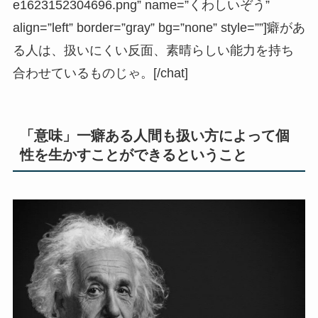
e1623152304696.png” name=”くわしいぞう”
align=”left” border=”gray” bg=”none” style=””]癖があ
る人は、扱いにくい反面、素晴らしい能力を持ち
合わせているものじゃ。[/chat]
「意味」一癖ある人間も扱い方によって個
性を生かすことができるということ