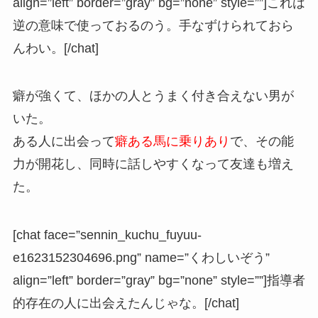
align=”left” border=”gray” bg=”none” style=””]これは
逆の意味で使っておるのう。手なずけられておら
んわい。[/chat]
癖が強くて、ほかの人とうまく付き合えない男が
いた。
ある人に出会って
癖ある馬に乗りあり
で、その能
力が開花し、同時に話しやすくなって友達も増え
た。
[chat face=”sennin_kuchu_fuyuu-
e1623152304696.png” name=”くわしいぞう”
align=”left” border=”gray” bg=”none” style=””]指導者
的存在の人に出会えたんじゃな。[/chat]