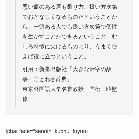
悪い癖のある馬も乗り方、扱い方次第
でおとなしくなるものだということか
ら、一癖ある人でも扱い方次第で個性
を生かすことができるということ。む
しろ特徴に欠けるものより、うまく使
えば役に立つということ。
引用：新星出版社『大きな活字の故
事・ことわざ辞典』
東京外国語大学名誉教授 国松 昭監
修
[chat face=”sennin_kuchu_fuyuu-