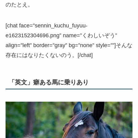
のたとえ。
[chat face=”sennin_kuchu_fuyuu-
e1623152304696.png” name=”くわしいぞう”
align=”left” border=”gray” bg=”none” style=””]そんな
存在にはなりたくないのう。[/chat]
「英文」癖ある馬に乗りあり