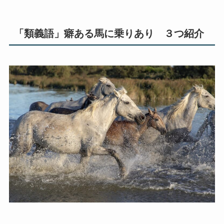
「類義語」癖ある馬に乗りあり ３つ紹介