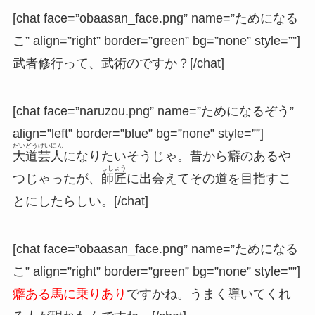
[chat face=”obaasan_face.png” name=”ためになる
こ” align=”right” border=”green” bg=”none” style=””]
武者修行って、武術のですか？[/chat]
[chat face=”naruzou.png” name=”ためになるぞう”
align=”left” border=”blue” bg=”none” style=””]
だいどうげいにん
大道芸人
になりたいそうじゃ。昔から癖のあるや
ししょう
つじゃったが、
師匠
に出会えてその道を目指すこ
とにしたらしい。[/chat]
[chat face=”obaasan_face.png” name=”ためになる
こ” align=”right” border=”green” bg=”none” style=””]
癖ある馬に乗りあり
ですかね。うまく導いてくれ