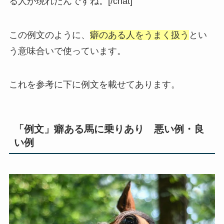
る人が現れたんですね。[/chat]
この例文のように、
癖のある人をうまく扱う
とい
う意味合いで使っています。
これを参考に下に例文を載せてあります。
「例文」癖ある馬に乗りあり 悪い例・良
い例