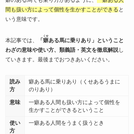
間も扱い方によって個性を生かすことができる
と
いう意味です。
くせ
本記事では、
「
癖
ある馬に乗りあり」ということ
わざの意味や使い方、類義語・英文を徹底解説
し
ていきます。最後までおつきあいください。
読み
癖ある馬に乗りあり（くせあるうまに
方
のりあり）
意味
一癖ある人間も扱い方によって個性を
生かすことができるということ
使い
一癖ある人間をうまく扱うとき
方