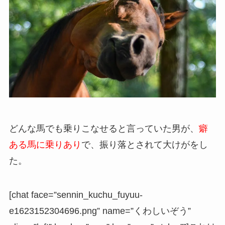
どんな馬でも乗りこなせると言っていた男が、
癖
ある馬に乗りあり
で、振り落とされて大けがをし
た。
[chat face=”sennin_kuchu_fuyuu-
e1623152304696.png” name=”くわしいぞう”