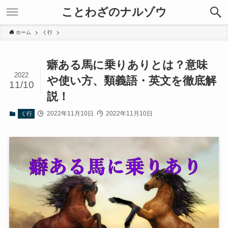
ことわざのナルゾウ
ホーム
く行
癖ある馬に乗りありとは？意味
2022
や使い方、類義語・英文を徹底解
11/10
説！
2022年11月10日
2022年11月10日
く行