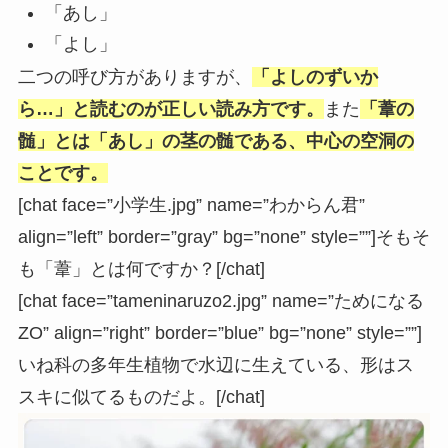
「あし」
「よし」
二つの呼び方がありますが、
「よしのずいか
ら…」と読むのが正しい読み方です。
また
「葦の
髄」とは「あし」の茎の髄である、中心の空洞の
ことです。
[chat face=”小学生.jpg” name=”わからん君”
align=”left” border=”gray” bg=”none” style=””]そもそ
も「葦」とは何ですか？[/chat]
[chat face=”tameninaruzo2.jpg” name=”ためになる
ZO” align=”right” border=”blue” bg=”none” style=””]
いね科の多年生植物で水辺に生えている、形はス
スキに似てるものだよ。[/chat]