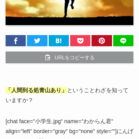
URLをコピーする
「人間到る処青山あり」
ということわざを知って
いますか？
[chat face=”小学生.jpg” name=”わからん君”
align=”left” border=”gray” bg=”none” style=””]にんげ