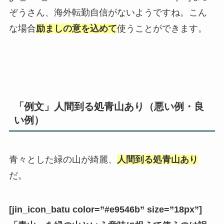
ぞうさん、海外転勤自信がないようですね。こん
な場合
励ましの意を込めて
使うことができます。
「例文」人間到る処青山あり（悪い例・良
い例）
青々とした緑の山が綺麗、
人間到る処青山あり
だ。
[jin_icon_batu color=”#e9546b” size=”18px”]