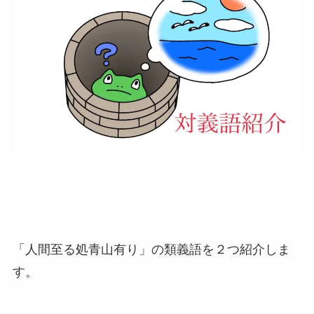
「人間至る処青山有り」の類義語を２つ紹介しま
す。