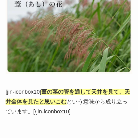
[jin-iconbox10]
葦の茎の管を通して天井を見て、天
井全体を見たと思いこむ
という意味から成り立っ
ています。[/jin-iconbox10]