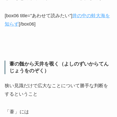
[box06 title=”あわせて読みたい”]
井の中の蛙大海を
知らず
[/box06]
葦の髄から天井を覗く（よしのずいからてん
じょうをのぞく）
狭い見識だけで広大なことについて勝手な判断を
するということ
「葦」には