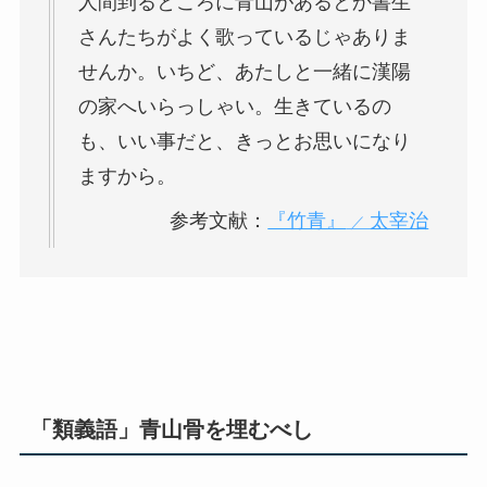
人間
到
るところに
青山
があるとか書生
さんたちがよく歌っているじゃありま
せんか。いちど、あたしと一緒に漢陽
の家へいらっしゃい。生きているの
も、いい事だと、きっとお思いになり
ますから。
参考文献：
『竹青』
太宰治
／
「類義語」青山骨を埋むべし