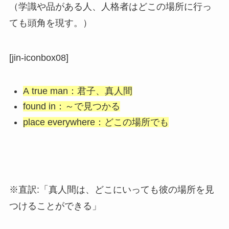
（学識や品がある人、人格者はどこの場所に行っ
ても頭角を現す。）
[jin-iconbox08]
A true man：君子、真人間
found in：～で見つかる
place everywhere：どこの場所でも
※直訳:「真人間は、どこにいっても彼の場所を見
つけることができる」