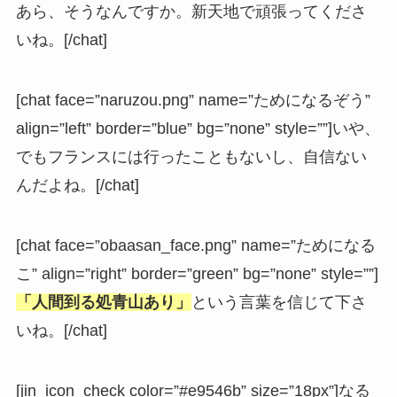
あら、そうなんですか。新天地で頑張ってくださ
いね。[/chat]
[chat face=”naruzou.png” name=”ためになるぞう”
align=”left” border=”blue” bg=”none” style=””]いや、
でもフランスには行ったこともないし、自信ない
んだよね。[/chat]
[chat face=”obaasan_face.png” name=”ためになる
こ” align=”right” border=”green” bg=”none” style=””]
「人間到る処青山あり」
という言葉を信じて下さ
いね。[/chat]
[jin_icon_check color=”#e9546b” size=”18px”]なる