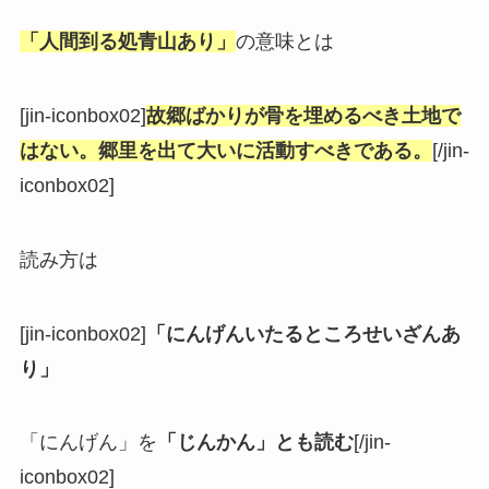
「人間到る処青山あり」
の意味とは
[jin-iconbox02]
故郷ばかりが骨を埋めるべき土地で
はない。郷里を出て大いに活動すべきである。
[/jin-
iconbox02]
読み方は
[jin-iconbox02]
「にんげんいたるところせいざんあ
り」
「にんげん」を
「じんかん」
とも読む
[/jin-
iconbox02]