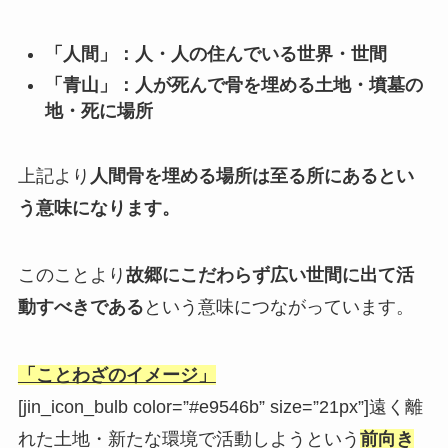
「人間」：人・人の住んでいる世界・世間
「青山」：人が死んで骨を埋める土地・墳墓の
地・死に場所
上記より
人間骨を埋める場所は至る所にあるとい
う意味になります。
このことより
故郷にこだわらず広い世間に出て活
動すべきである
という意味につながっています。
「ことわざのイメージ」
[jin_icon_bulb color=”#e9546b” size=”21px”]遠く離
れた土地・新たな環境で活動しようという
前向き