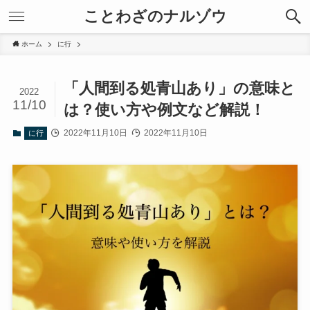
ことわざのナルゾウ
ホーム
に行
「人間到る処青山あり」の意味と
2022
11/10
は？使い方や例文など解説！
2022年11月10日
2022年11月10日
に行