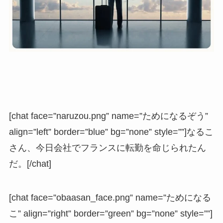
[chat face=”naruzou.png” name=”ためになるぞう”
align=”left” border=”blue” bg=”none” style=””]なるこ
さん、今日会社でフランスに転勤を命じられたん
だ。[/chat]
[chat face=”obaasan_face.png” name=”ためになる
こ” align=”right” border=”green” bg=”none” style=””]