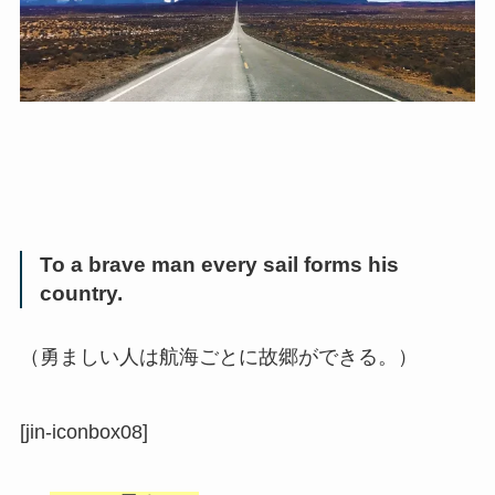
To a brave man every sail forms his
country.
（勇ましい人は航海ごとに故郷ができる。）
[jin-iconbox08]