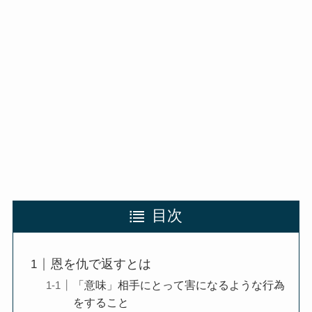
目次
恩を仇で返すとは
「意味」相手にとって害になるような行為
をすること