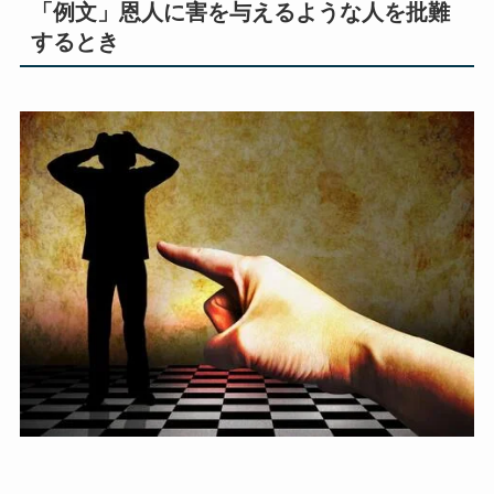
「例文」恩人に害を与えるような人を批難
するとき