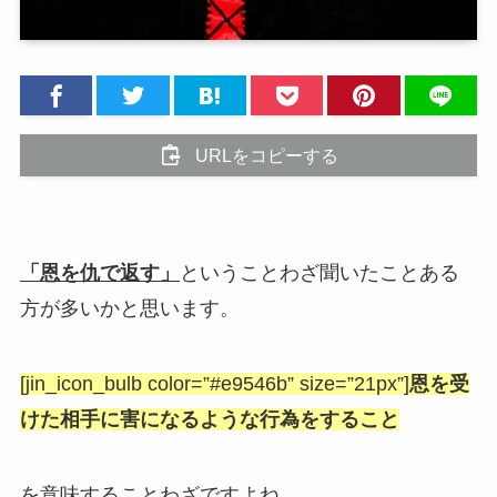
URLをコピーする
「恩を仇で返す」
ということわざ聞いたことある
方が多いかと思います。
[jin_icon_bulb color=”#e9546b” size=”21px”]
恩を受
けた相手に害になるような行為をすること
を意味することわざですよね。