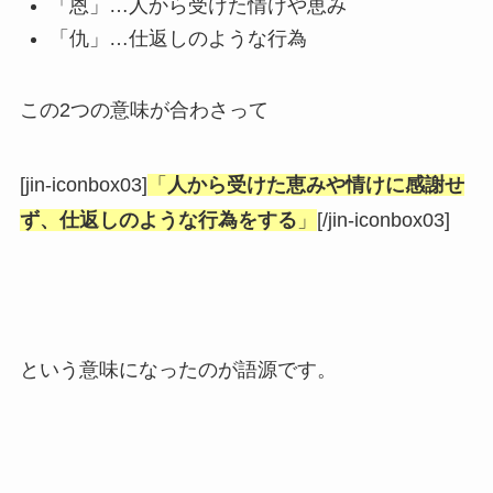
「恩」…人から受けた情けや恵み
「仇」…仕返しのような行為
この2つの意味が合わさって
[jin-iconbox03]
「
人から受けた恵みや情けに感謝せ
ず、仕返しのような行為をする
」
[/jin-iconbox03]
という意味になったのが語源です。