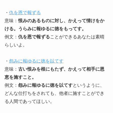
・
仇を恩で報ずる
意味：
恨みのあるものに対し、かえって情けをか
ける。うらみに報ゆるに徳をもってす。
例文：
仇を恩で報ずる
ことができるあなたは素晴
らしいよ。
・
怨みに報ゆるに徳を以てす
意味：
古い恨みを根にもたず、かえって相手に恩
恵を施すこと。
例文：
怨みに報ゆるに徳を以てす
というように、
どんな仕打ちをされても、他者に施すことができ
る人間であってほしい。