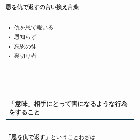
恩を仇で返すの言い換え言葉
仇を恩で報いる
恩知らず
忘恩の徒
裏切り者
「意味」相手にとって害になるような行為
をすること
「恩を仇で返す」
ということわざは