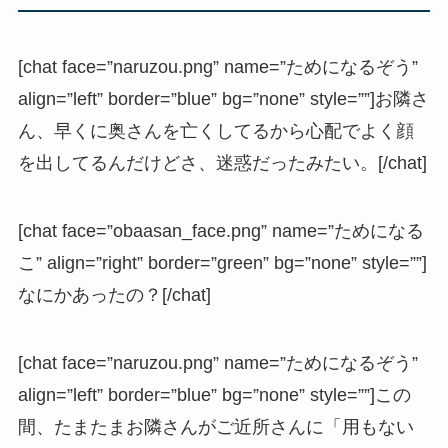
[chat face=”naruzou.png” name=”ためになるぞう”
align=”left” border=”blue” bg=”none” style=””]お隣さ
ん、早くに奥さんを亡くしてるから心配でよく顔
を出してるんだけどさ、迷惑だったみたい。[/chat]
[chat face=”obaasan_face.png” name=”ためになる
こ” align=”right” border=”green” bg=”none” style=””]
なにかあったの？[/chat]
[chat face=”naruzou.png” name=”ためになるぞう”
align=”left” border=”blue” bg=”none” style=””]この
間、たまたまお隣さんがご近所さんに「用もない