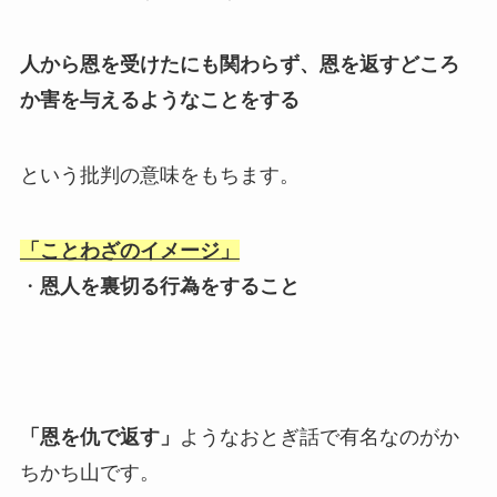
人から恩を受けたにも関わらず、恩を返すどころ
か害を与えるようなことをする
という批判の意味をもちます。
「ことわざのイメージ」
・
恩人を裏切る行為をすること
「恩を仇で返す」
ようなおとぎ話で有名なのがか
ちかち山です。