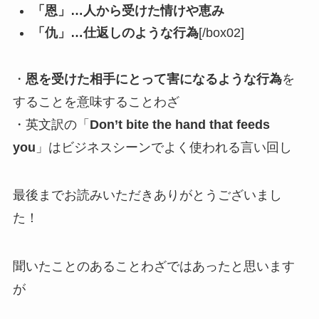
「恩」…人から受けた情けや恵み
「仇」…仕返しのような行為
[/box02]
・
恩を受けた相手にとって害になるような行為
を
することを意味することわざ
・英文訳の「
Don’t bite the hand that feeds
you
」はビジネスシーンでよく使われる言い回し
最後までお読みいただきありがとうございまし
た！
聞いたことのあることわざではあったと思います
が