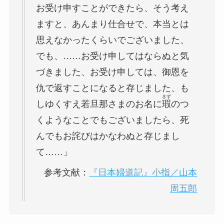
お受け申すことができたら、そう考え
ますと、あんまり仕合せで、本当とは
思えなかったくらいでございました、
でも、……お受け申してはならぬと気
づきました、お受け申しては、御恩を
仇で返すことになると存じました、も
きず
しゆくすえ若旦那さまのお名に
瑕
のつ
くようなことでもございましたら、死
んでもお詫びはかなわぬと存じまし
て……」
参考文献：
『日本婦道記』小指／山本
周五郎