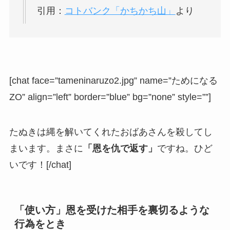
引用：
コトバンク「かちかち山」
より
[chat face=”tameninaruzo2.jpg” name=”ためになる
ZO” align=”left” border=”blue” bg=”none” style=””]
たぬきは縄を解いてくれたおばあさんを殺してし
まいます。まさに
「恩を仇で返す」
ですね。ひど
いです！[/chat]
「使い方」恩を受けた相手を裏切るような
行為をとき