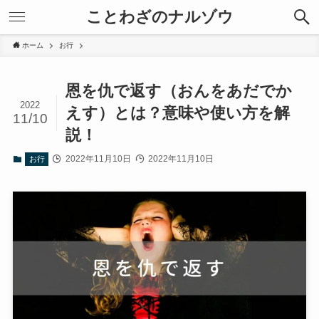
ことわざのナルゾウ
ホーム
お行
恩を仇で返す（おんをあだでか
2022
えす）とは？意味や使い方を解
11/10
説！
2022年11月10日
2022年11月10日
お行