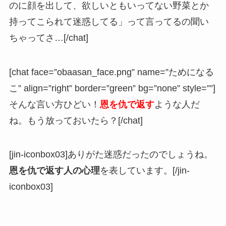
のに顔を出して、欲しいともいってない野菜とか
持ってこられて迷惑してる」って言ってるの聞い
ちゃってさ…[/chat]
[chat face=”obaasan_face.png” name=”ためになる
こ” align=”right” border=”green” bg=”none” style=””]
そんな言い方ひどい！
恩を仇で返す
ような人だ
ね。もう放っておいたら？[/chat]
[jin-iconbox03]ありがた迷惑だったのでしょうね。
恩を仇で返す人の心理
を表しています。[/jin-
iconbox03]