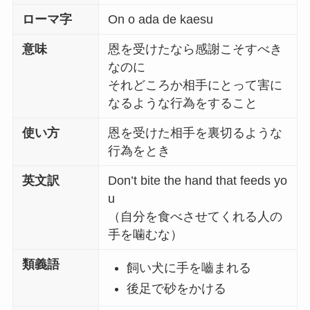
ローマ字
On o ada de kaesu
意味
恩を受けたなら感謝こそすべき
なのに
それどころか相手にとって害に
なるような行為をすること
使い方
恩を受けた相手を裏切るような
行為をとき
英文訳
Don’t bite the hand that feeds yo
u
（自分を食べさせてくれる人の
手を噛むな）
類義語
飼い犬に手を嚙まれる
後足で砂をかける