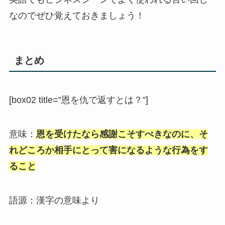
なのでぜひ覚えておきましょう！
まとめ
[box02 title=”恩を仇で返すとは？”]
意味：
恩を受けたなら感謝こそすべきなのに、そ
れどころか相手にとって害になるような行為をす
ること
語源：漢字の意味より