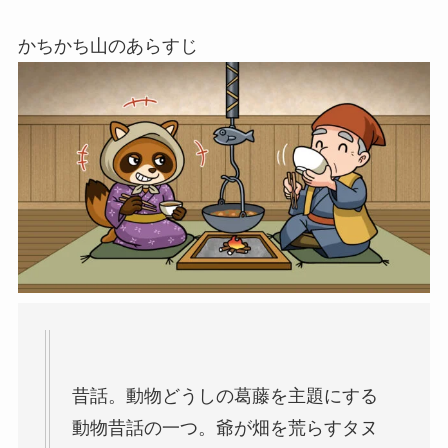
かちかち山のあらすじ
昔話。動物どうしの葛藤を主題にする
動物昔話の一つ。爺が畑を荒らすタヌ