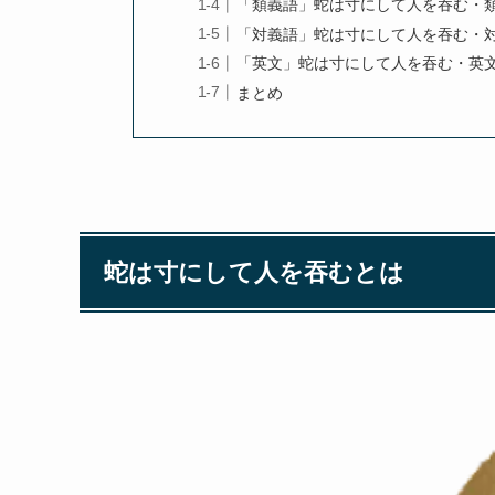
「類義語」蛇は寸にして人を吞む・類
「対義語」蛇は寸にして人を吞む・対
「英文」蛇は寸にして人を吞む・英文
まとめ
蛇は寸にして人を吞むとは