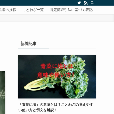
営者の挨拶
ことわざ一覧
特定商取引法に基づく表記
新着記事
「青菜に塩」の意味とは？ことわざの覚えやす
い使い方と例文を解説！