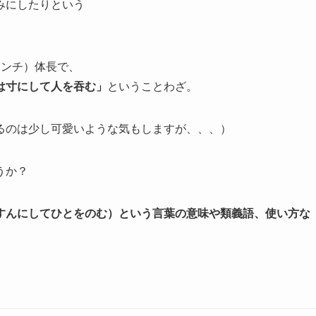
みにしたりという
センチ）体長で、
は寸にして人を吞む」
ということわざ。
るのは少し可愛いような気もしますが、、、）
うか？
すんにしてひとをのむ）という言葉の意味や類義語、使い方な