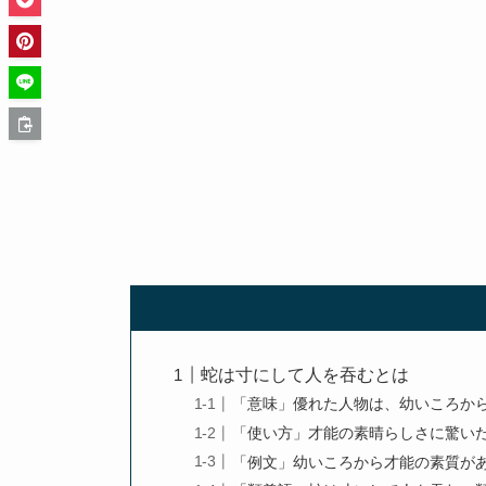
蛇は寸にして人を吞むとは
「意味」優れた人物は、幼いころか
「使い方」才能の素晴らしさに驚い
「例文」幼いころから才能の素質が