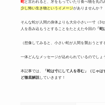
蛇
と言われると、牙をもっていたり食べ物を丸の
少し怖い生き物というイメージ
がありませんか？
そんな蛇が人間の身体よりも大分小さい一寸（3
人を呑み込もうとすることをたとえた今回の
「蛇
（想像してみると、小さい蛇が人間を襲おうとす
一体どんなメッセージが込められているのでしょ
本記事では、
「蛇は寸にして人を吞む」（じゃは
ど徹底解説
していきます！