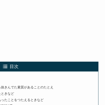
目次
ら抜きんでた素質があることのたとえ
たときなど
あったことをつたえるときなど