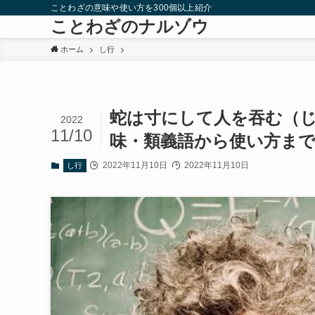
ことわざの意味や使い方を300個以上紹介
ことわざのナルゾウ
ホーム
し行
蛇は寸にして人を吞む（
2022
11/10
味・類義語から使い方まで
2022年11月10日
2022年11月10日
し行