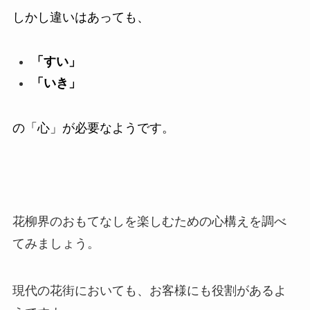
しかし違いはあっても、
「すい」
「いき」
の「心」が必要なようです。
花柳界のおもてなしを楽しむための心構えを調べ
てみましょう。
現代の花街においても、お客様にも役割があるよ