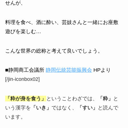
せんが、
料理を食べ、酒に酔い、芸妓さんと一緒にお座敷
遊びを楽しむ…
こんな世界の総称と考えて良いでしょう。
■静岡商工会議所
静岡伝統芸能振興会
HPより
[/jin-iconbox02]
「粋が身を食う」
ということわざでは、
「粋」
と
いう漢字を
「いき」
ではなく、
「すい」
と読んで
います。