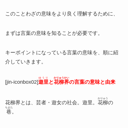
このことわざの意味をより良く理解するために、
まずは言葉の意味を知ることが必要です。
キーポイントになっている言葉の意味を、順に紹
介していきます。
ゆうり
かりゅうかい
[jin-iconbox02]
遊里
と
花柳界
の言葉の意味と由来
かりゅう
花柳界とは、芸者・遊女の社会。遊里。
花柳
の
ちまた
巷
。