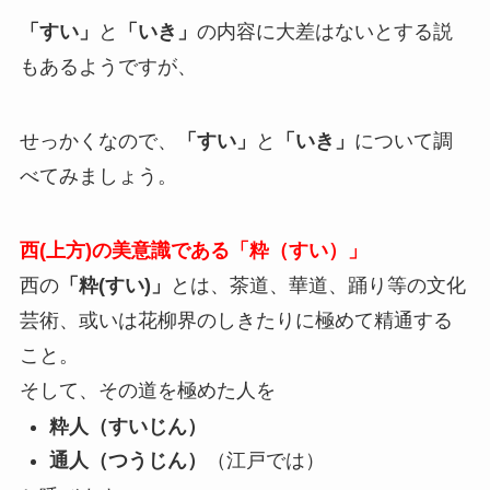
「すい」
と
「いき」
の内容に大差はないとする説
もあるようですが、
せっかくなので、
「すい」
と
「いき」
について調
べてみましょう。
西(上方)の美意識である「粋（すい）」
西の
「粋(すい)」
とは、茶道、華道、踊り等の文化
芸術、或いは花柳界のしきたりに
極めて精通する
こと。
そして、その道を極めた人を
粋人（すいじん）
通人（つうじん）
（江戸では）