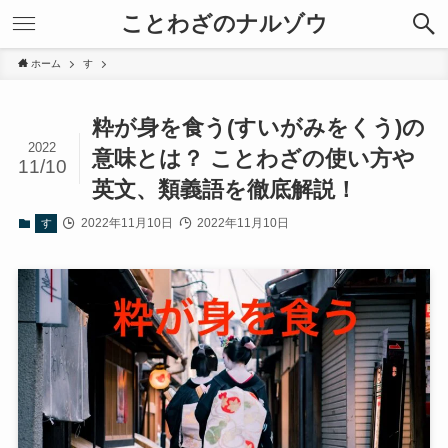
ことわざのナルゾウ
ホーム
す
粋が身を食う(すいがみをくう)の
2022
意味とは？ ことわざの使い方や
11/10
英文、類義語を徹底解説！
2022年11月10日
2022年11月10日
す