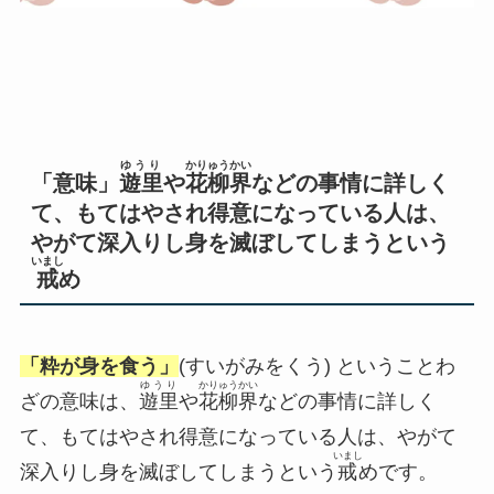
ゆうり
かりゅうかい
「意味」
遊里
や
花柳界
などの事情に詳しく
て、もてはやされ得意になっている人は、
やがて深入りし身を滅ぼしてしまうという
いまし
戒
め
「粋が身を食う」
(すいがみをくう) ということわ
ゆうり
かりゅうかい
ざの意味は、
遊里
や
花柳界
などの事情に詳しく
て、もてはやされ得意になっている人は、やがて
いまし
深入りし身を滅ぼしてしまうという
戒
めです。