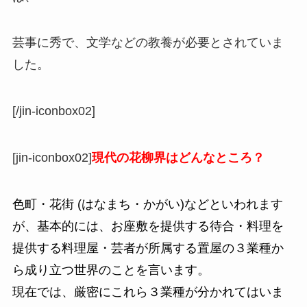
芸事に秀で、文学などの教養が必要とされていま
した。
[/jin-iconbox02]
[jin-iconbox02]
現代の花柳界はどんなところ？
色町・花街 (はなまち・かがい)などといわれます
が、基本的には、お座敷を提供する待合・料理を
提供する料理屋・芸者が所属する置屋の３業種か
ら成り立つ世界のことを言います。
現在では、厳密にこれら３業種が分かれてはいま