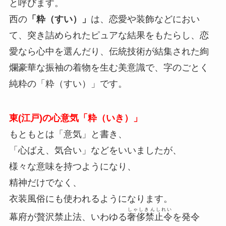
と呼びます。
西の
「粋（すい）」
は、恋愛や装飾などにおい
て、突き詰められたピュアな結果をもたらし、恋
愛なら心中を選んだり、伝統技術が結集された絢
爛豪華な振袖の着物を生む美意識で、字のごとく
純粋の「粋（すい）」です。
東(江戸)の心意気「粋（いき）」
もともとは「意気」と書き、
「心ばえ、気合い」などをいいましたが、
様々な意味を持つようになり、
精神だけでなく、
衣装風俗にも使われるようになります。
しゃしきんしれい
幕府が贅沢禁止法、いわゆる
奢侈禁止令
を発令