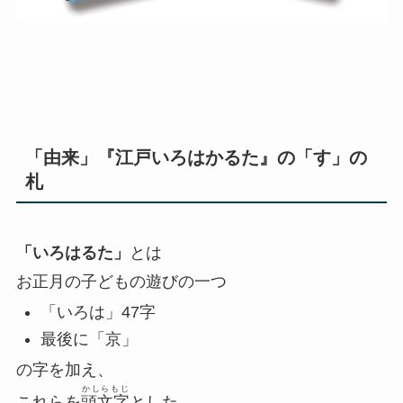
「由来」『江戸いろはかるた』の「す」の
札
「いろはるた」
とは
お正月の子どもの遊びの一つ
「いろは」47字
最後に「京」
の字を加え、
かしらもじ
これらを
頭文字
とした