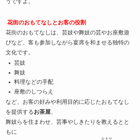
うですよ。
花街のおもてなしとお客の役割
花街のおもてなしは、芸妓や舞妓の芸やお座敷遊
びなど、客も参加しながら宴席を和ませる独特の
文化です。
芸妓
舞妓
料理などの手配
座敷のしつらえ
など、お客の好みや利用目的に応じたおもてなし
を提供する
お茶屋
、
舞妓らを住まわせ、芸事やしきたりを教えるとと
もに
おきや