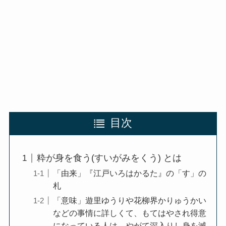
目次
粋が身を食う(すいがみをくう) とは
「由来」『江戸いろはかるた』の「す」の
札
「意味」遊里ゆうりや花柳界かりゅうかい
などの事情に詳しくて、もてはやされ得意
になっている人は、やがて深入りし身を滅