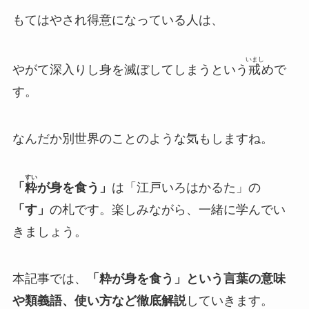
もてはやされ得意になっている人は、
いまし
やがて深入りし身を滅ぼしてしまうという
戒
めで
す
。
なんだか別世界のことのような気もしますね。
すい
「
粋
が身を食う」
は「江戸いろはかるた」の
「す」
の札です。楽しみながら、一緒に学んでい
きましょう。
本記事では、
「粋が身を食う」という言葉の意味
や類義語、使い方など徹底解説
していきます。