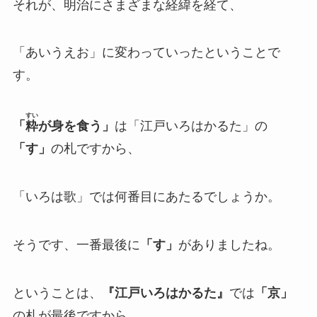
それが、明治にさまざまな経緯を経て、
「あいうえお」に変わっていったということで
す。
すい
「
粋
が身を食う」
は「江戸いろはかるた」の
「す」
の札ですから、
「いろは歌」では何番目にあたるでしょうか。
そうです、一番最後に
「す」
がありましたね。
ということは、
『江戸いろはかるた』
では
「京」
の札が最後ですから、