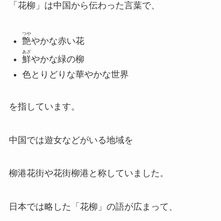
「花柳」は中国から伝わった言葉で、
つや
艶
やかな赤い花
あざ
鮮
やかな緑の柳
色とりどりな華やかな世界
を指しています。
中国では遊女などがいる地域を
柳港花街や花街柳港と称していました。
日本では略した「花柳」の語が広まって、