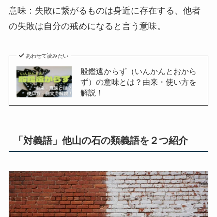
意味：失敗に繋がるものは身近に存在する、他者
の失敗は自分の戒めになると言う意味。
あわせて読みたい
殷鑑遠からず（いんかんとおから
ず）の意味とは？由来・使い方を
解説！
「対義語」他山の石の類義語を２つ紹介