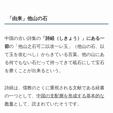
「由来」他山の石
中国の古い詩集の
「詩経（しきょう）」にある一
節
の「他山之石可二以攻一レ玉」（他山の石、以
て玉を攻むべし）からきている言葉。他の山にあ
る何でもない石だって持ってきて砥石にして宝石
を磨くことが出来るという。
詩経は、儒教のとくに重視される文献である経書
の一つとして、
中国の支配層を形成する基本的な
教養
として、読まれていたそうです。