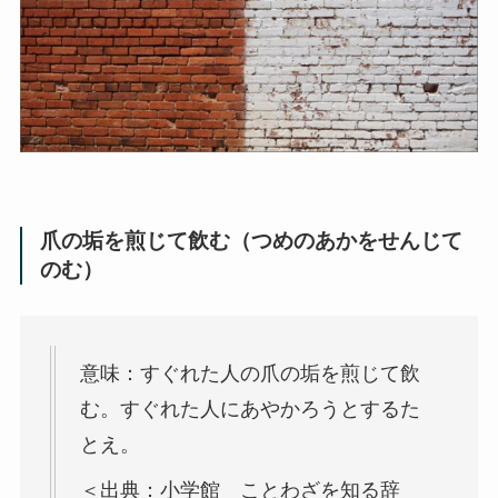
爪の垢を煎じて飲む（つめのあかをせんじて
のむ）
意味：すぐれた人の爪の垢を煎じて飲
む。すぐれた人にあやかろうとするた
とえ。
＜出典：小学館 ことわざを知る辞