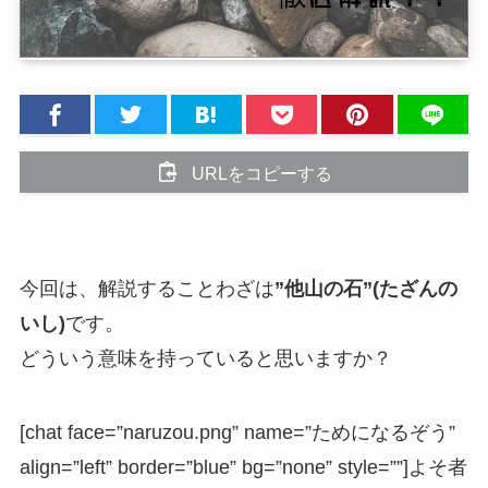
URLをコピーする
今回は、解説することわざは
”他山の石”(たざんの
いし)
です。
どういう意味を持っていると思いますか？
[chat face=”naruzou.png” name=”ためになるぞう”
align=”left” border=”blue” bg=”none” style=””]よそ者