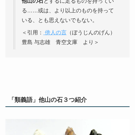
他山の石
とするに足るものを持ってい
る……或は、より以上のものを持って
いる、とも思えないでもない。
＜引用：
傍人の言
（ぼうじんのげん）
豊島 与志雄 青空文庫 より＞
「類義語」他山の石３つ紹介