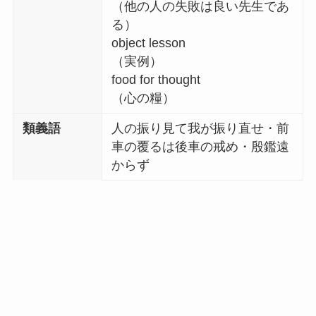
（他の人の失敗は良い先生であ
る）
object lesson
（実例）
food for thought
（心の糧）
類義語
人の振り見て我が振り直せ・前
車の覆るは後車の戒め・殷鑑遠
からず