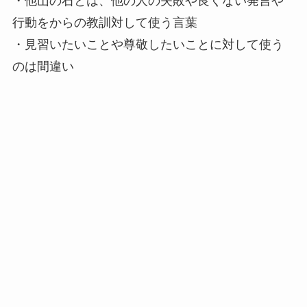
・他山の石とは、他の人の失敗や良くない発言や
行動をからの教訓対して使う言葉
・見習いたいことや尊敬したいことに対して使う
のは間違い