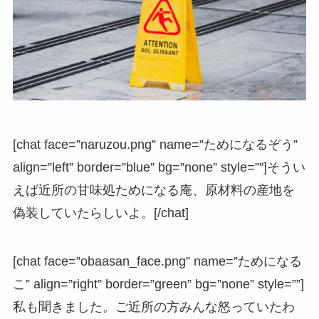
[chat face=”naruzou.png” name=”ためになるぞう”
align=”left” border=”blue” bg=”none” style=””]そうい
えば近所の甘味処ためになる庵、原材料の産地を
偽装していたらしいよ。[/chat]
[chat face=”obaasan_face.png” name=”ためになる
こ” align=”right” border=”green” bg=”none” style=””]
私も聞きました。ご近所の方みんな怒っていたわ