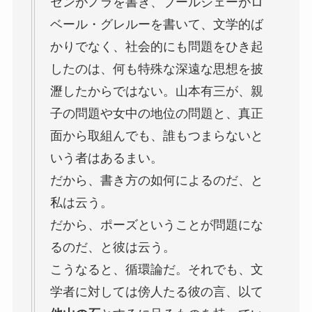
センがノラを書き、ブールジェーがロ
ベール・グレルーを書いて、文学的ば
かりでなく、社会的にも問題をひき起
したのは、何も特殊な深遠な思想を披
瀝したからではない。山本有三が、親
子の問題や女中の地位の問題と、真正
面から取組んでも、誰もつまらないと
いう者はあるまい。
だから、書き方の如何によるのだ、と
私は云う。
だから、ポーズということが問題にな
るのだ、と彼は云う。
こうなると、循環論だ。それでも、文
学者に対しては傍人たる彼の言、以て