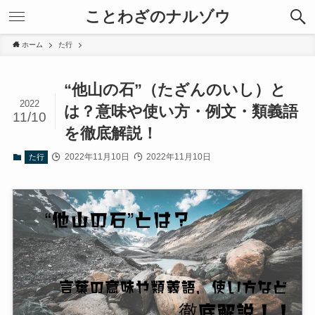
ことわざのナルゾウ
ホーム
た行
“他山の石”（たざんのいし）と
2022
は？意味や使い方・例文・類義語
11/10
を徹底解説！
2022年11月10日
2022年11月10日
た行