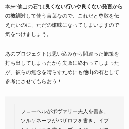
本来”他山の石”は
良くない行いや良くない発言から
の教訓
対して使う言葉なので、これだと尊敬を伝
えたいのに、ただの嫌味になってしまいますので
気をつけましょう。
あのプロジェクトは思い込みから間違った施策を
打ち出してしまったから失敗に終わってしまった
が、彼らの無念を晴らすためにも
他山の石
として
参考にさせてもらおう！
フローベルがボヴァリー夫人を書き、
ツルゲネーフがバザロフを書き、イプ