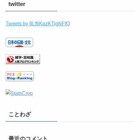
twitter
Tweets by 8Lf6KpzKTigNFfQ
ことわざ
最近のコメント