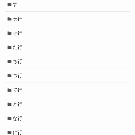
す
せ行
そ行
た行
ち行
つ行
て行
と行
な行
に行