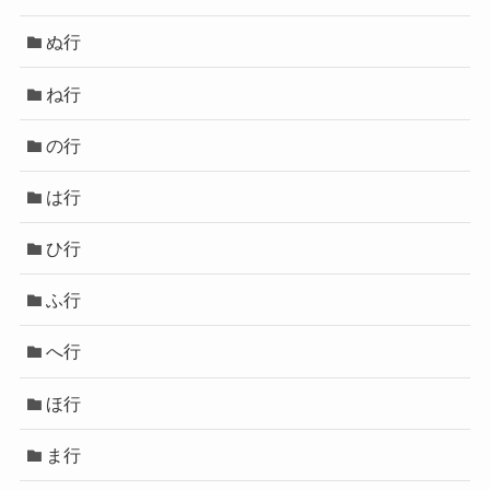
ぬ行
ね行
の行
は行
ひ行
ふ行
へ行
ほ行
ま行