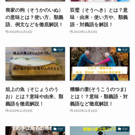
喪家の狗（そうかのいぬ）
双璧（そうへき）とは？意
の意味とは？使い方、類義
味・由来・使い方や、類義
語、例文などを徹底解説！
語・対義語を解説！
2022年11月10日
2022年11月10日
そ行
そ行
俎上の魚（そじょうのう
糟糠の妻(そうこうのつま)
お）とは？意味や由来、類
とは！？意味・類義語・対
義語を徹底解説！
義語など徹底解説！
2022年11月10日
2022年11月10日
そ行
そ行