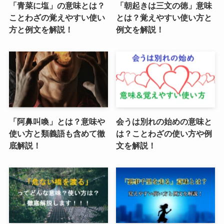
「青菜に塩」の意味とは？
「朝起きは三文の徳」意味
ことわざの覚えやすい使い
とは？覚えやすい使い方と
方と例文を解説！
例文を解説！
「阿鼻叫喚」とは？意味や
会うは別れの始めの意味と
使い方と類義語も含めて徹
は？ことわざの使い方や例
底解説！
文を解説！