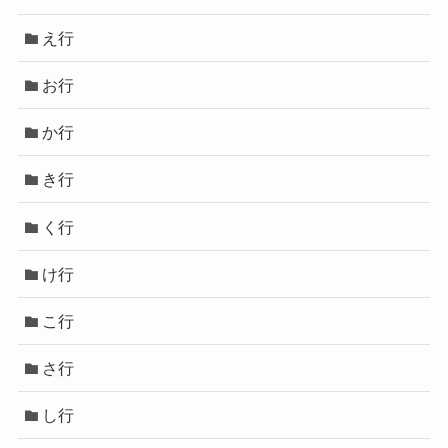
え行
お行
か行
き行
く行
け行
こ行
さ行
し行