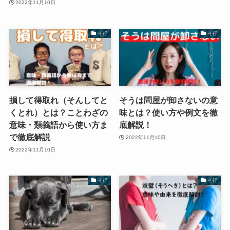
2022年11月10日
そ行
そ行
損して得取れ（そんしてと
そうは問屋が卸さないの意
くとれ）とは？ことわざの
味とは？使い方や例文を徹
意味・類義語から使い方ま
底解説！
で徹底解説
2022年11月10日
2022年11月10日
そ行
そ行